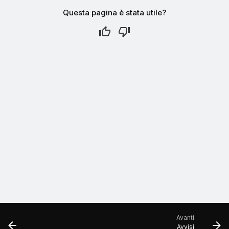
Questa pagina è stata utile?
Avanti
Avvisi