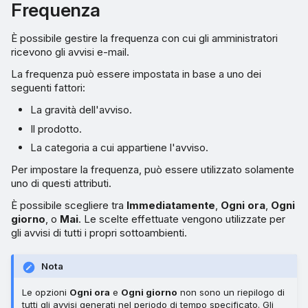
Frequenza
È possibile gestire la frequenza con cui gli amministratori
ricevono gli avvisi e-mail.
La frequenza può essere impostata in base a uno dei
seguenti fattori:
La gravità dell'avviso.
Il prodotto.
La categoria a cui appartiene l'avviso.
Per impostare la frequenza, può essere utilizzato solamente
uno di questi attributi.
È possibile scegliere tra
Immediatamente
,
Ogni ora
,
Ogni
giorno
, o
Mai
. Le scelte effettuate vengono utilizzate per
gli avvisi di tutti i propri sottoambienti.
Nota
Le opzioni
Ogni ora
e
Ogni giorno
non sono un riepilogo di
tutti gli avvisi generati nel periodo di tempo specificato. Gli