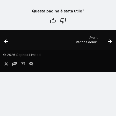
Questa pagina è stata utile?
Avanti
Verifica domini
©
2026 Sophos Limited.