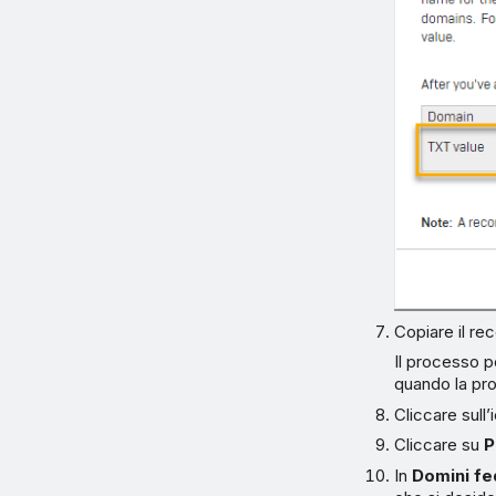
Copiare il re
Il processo p
quando la pr
Cliccare sull
Cliccare su
P
In
Domini fe