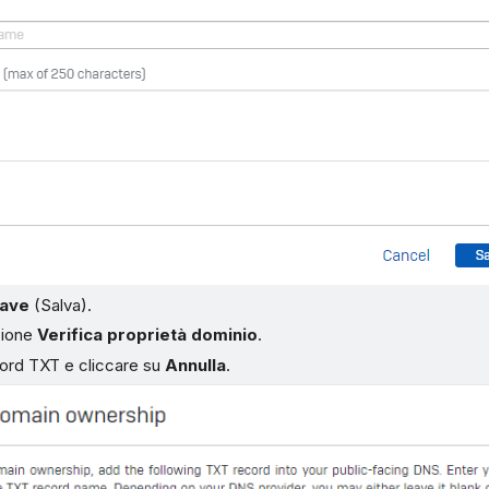
ave
(Salva).
pzione
Verifica proprietà dominio
.
cord TXT e cliccare su
Annulla
.