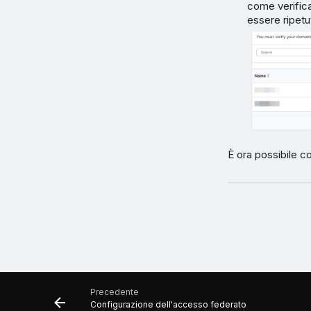
come verifica
essere ripetu
È ora possibile c
Precedente
Configurazione dell'accesso federato