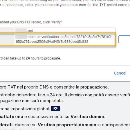
cord TXT nel proprio DNS e consentire la propagazione.
otrebbe richiedere fino a 24 ore. Il dominio non potrà essere verifi
opagazione non sarà completata.
’icona Impostazioni globali
.
iattaforma
e successivamente su
Verifica domini
.
derati
, cliccare su
Verifica proprietà dominio
in corrispondenz