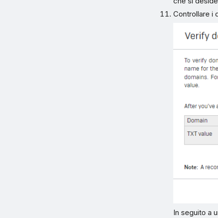
che si deside
Controllare i 
In seguito a u