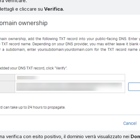
ra verificare.
dettagli e cliccare su
Verifica
.
na verifica con esito positivo, il dominio verrà visualizzato nei
Dom