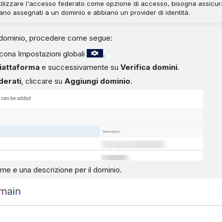
tilizzare l'accesso federato come opzione di accesso, bisogna assicurars
iano assegnati a un dominio e abbiano un provider di identità.
n dominio, procedere come segue:
’icona Impostazioni globali
.
iattaforma
e successivamente su
Verifica domini
.
derati
, cliccare su
Aggiungi dominio
.
ome e una descrizione per il dominio.