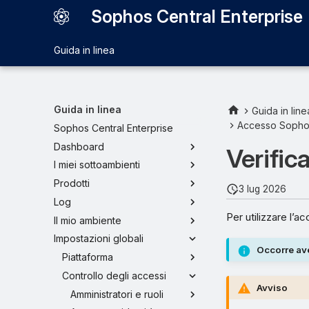
Sophos Central Enterprise
Guida in linea
Guida in linea
Guida in line
Accesso Sopho
Sophos Central Enterprise
Dashboard
Verific
I miei sottoambienti
Prodotti
3 lug 2026
Log
Per utilizzare l’
Il mio ambiente
Impostazioni globali
Occorre ave
Piattaforma
Controllo degli accessi
Avviso
Amministratori e ruoli