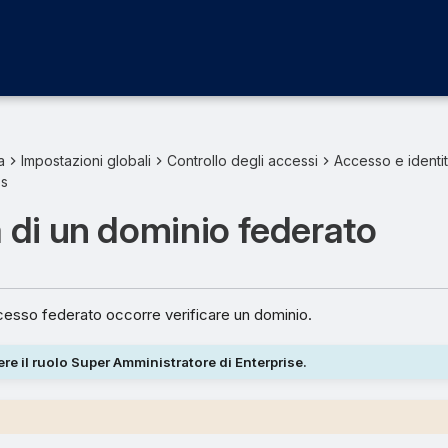
a
Impostazioni globali
Controllo degli accessi
Accesso e identi
s
a di un dominio federato
accesso federato occorre verificare un dominio.
re il ruolo Super Amministratore di Enterprise.