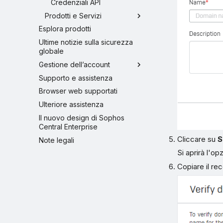
Credenziali API
Prodotti e Servizi
Esplora prodotti
Ultime notizie sulla sicurezza
globale
Gestione dell’account
Supporto e assistenza
Browser web supportati
Ulteriore assistenza
Il nuovo design di Sophos
Central Enterprise
Cliccare su
S
Note legali
Si aprirà l'o
Copiare il re