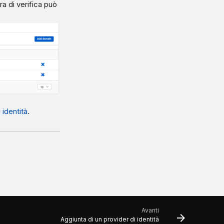
ra di verifica può
 identità
.
Avanti
Aggiunta di un provider di identità