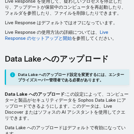
Live Response を使用して、疑わしいプロセスを停止した
り、アップデートが保留中のコンピュータを再起動したり、
フォルダを参照したり、ファイルを削除したりできます。
Live Response はデフォルトではオフになっています。
Live Response の使用方法の詳細については、
Live
Response のセットアップと開始
を参照してください。
Data Lake へのアップロード
Data Lake へのアップロード設定を変更するには、エンター
プライズスーパー管理者である必要があります。
Data Lake へのアップロード
:この設定によって、コンピュー
ターと製品がセキュリティデータを Sophos Data Lake にア
ップロードできるようにします。このデータは、Live
Discover またはソフォスの AI アシスタントを使用してクエ
リできます。
Data Lake へのアップロードはデフォルトで有効になってい
ます。