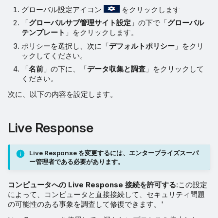
グローバル設定アイコン
をクリックします
「
グローバルサブ管理サイト設定
」の下で「
グローバル
テンプレート
」をクリックします。
ポリシーを選択し、次に「
デフォルトポリシー
」をクリ
ックしてください。
「
名前
」の下に、「
データ収集と調査
」をクリックして
ください。
次に、以下の内容を設定します。
Live Response
Live Response を変更するには、エンタープライズスーパ
ー管理者である必要があります。
コンピュータへの Live Response 接続を許可する
:この設定
によって、コンピュータと直接接続して、セキュリティ問題
の可能性のある事象を調査して修復できます。'