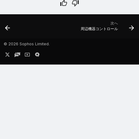
次へ
周辺機器コントロール
©
2026 Sophos Limited.