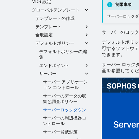
MDR 設定
制限事項
グローバルテンプレート
サーバーロックダウ
テンプレートの作成
テンプレート
サーバーのロック
全般設定
デフォルトポリシ
デフォルトポリシー
可するソフトウェ
デフォルトポリシーの編
できます。
集
サーバー ロック
エンドポイント
画を参照してくだ
サーバー
サーバー アプリケーシ
ョン コントロール
サーバーのデータの収
集と調査ポリシー
サーバーロックダウン
サーバーの周辺機器コ
ントロール
サーバー脅威対策