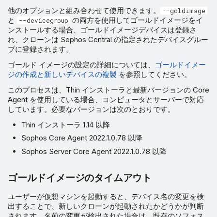
他のオプションと組み合わせて使用できます。
--goldimage
と
の両方を使用してゴールドイメージをイ
--devicegroup
ンストールする場合、ゴールドイメージデバイスは登録さ
れ、クローンは Sophos Central の指定されたデバイスグルー
プに登録されます。
ゴールド イメージの設定の詳細については、
ゴールドイメー
ジの作成と新しいデバイスの複製
を参照してください。
このプロセスは、Thin インストーラと最新バージョンの Core
Agent を使用している場合、コンピュータとサーバーで対応
しています。必要なバージョンは次のとおりです。
Thin インストーラ 1.14 以降
Sophos Core Agent 2022.1.0.78 以降
Sophos Server Core Agent 2022.1.0.78 以降
ゴールドイメージのタイムアウト
ユーザーが仮想マシンを起動すると、デバイス名の変更を検
出することで、新しいクローンが起動されたかどうかが判断
されます。名前の変更が検出された場合は、既存のソフォス