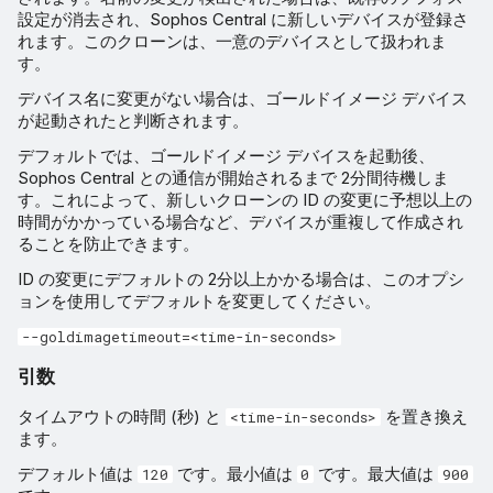
設定が消去され、Sophos Central に新しいデバイスが登録さ
れます。このクローンは、一意のデバイスとして扱われま
す。
デバイス名に変更がない場合は、ゴールドイメージ デバイス
が起動されたと判断されます。
デフォルトでは、ゴールドイメージ デバイスを起動後、
Sophos Central との通信が開始されるまで 2分間待機しま
す。これによって、新しいクローンの ID の変更に予想以上の
時間がかかっている場合など、デバイスが重複して作成され
ることを防止できます。
ID の変更にデフォルトの 2分以上かかる場合は、このオプシ
ョンを使用してデフォルトを変更してください。
--goldimagetimeout=<time-in-seconds>
引数
タイムアウトの時間 (秒) と
を置き換え
<time-in-seconds>
ます。
デフォルト値は
です。最小値は
です。最大値は
120
0
900