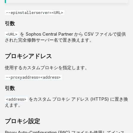
--epinstallerserver=<URL>
引数
を Sophos Central Partner から CSV ファイルで提供
<URL>
された完全修飾サーバー名で置き換えます。
プロキシアドレス
使用するカスタムプロキシを指定します。
--proxyaddress=<address>
引数
をカスタム プロキシ アドレス (HTTPS) に置き換
<address>
えます。
プロキシ設定
Proxy Auto-Configuration (PAC) ファイルを使用してインス