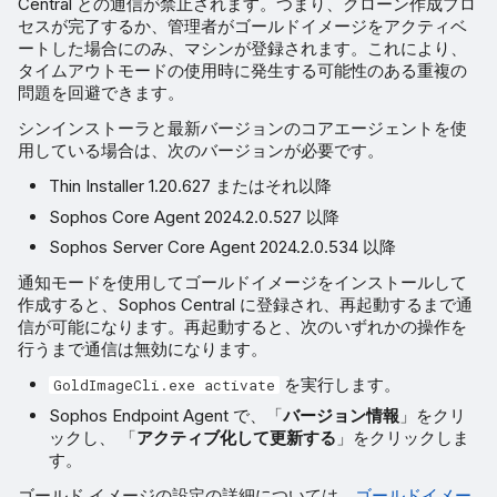
Central との通信が禁止されます。つまり、クローン作成プロ
セスが完了するか、管理者がゴールドイメージをアクティベ
ートした場合にのみ、マシンが登録されます。これにより、
タイムアウトモードの使用時に発生する可能性のある重複の
問題を回避できます。
シンインストーラと最新バージョンのコアエージェントを使
用している場合は、次のバージョンが必要です。
Thin Installer 1.20.627 またはそれ以降
Sophos Core Agent 2024.2.0.527 以降
Sophos Server Core Agent 2024.2.0.534 以降
通知モードを使用してゴールドイメージをインストールして
作成すると、Sophos Central に登録され、再起動するまで通
信が可能になります。再起動すると、次のいずれかの操作を
行うまで通信は無効になります。
を実行します。
GoldImageCli.exe activate
Sophos Endpoint Agent で、「
バージョン情報
」をクリ
ックし、 「
アクティブ化して更新する
」をクリックしま
す。
ゴールド イメージの設定の詳細については、
ゴールドイメー