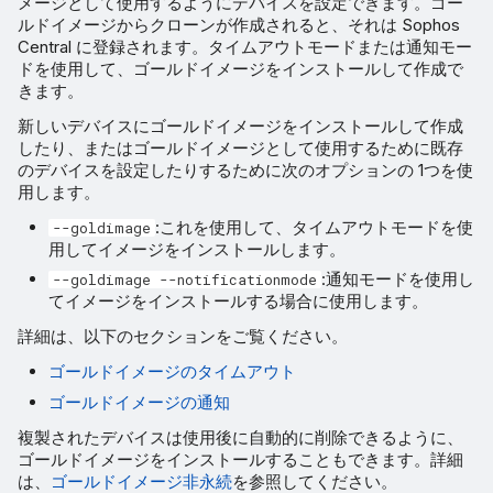
メージとして使用するようにデバイスを設定できます。ゴー
ルドイメージからクローンが作成されると、それは Sophos
Central に登録されます。タイムアウトモードまたは通知モー
ドを使用して、ゴールドイメージをインストールして作成で
きます。
新しいデバイスにゴールドイメージをインストールして作成
したり、またはゴールドイメージとして使用するために既存
のデバイスを設定したりするために次のオプションの 1つを使
用します。
:これを使用して、タイムアウトモードを使
--goldimage
用してイメージをインストールします。
:通知モードを使用し
--goldimage --notificationmode
てイメージをインストールする場合に使用します。
詳細は、以下のセクションをご覧ください。
ゴールドイメージのタイムアウト
ゴールドイメージの通知
複製されたデバイスは使用後に自動的に削除できるように、
ゴールドイメージをインストールすることもできます。詳細
は、
ゴールドイメージ非永続
を参照してください。