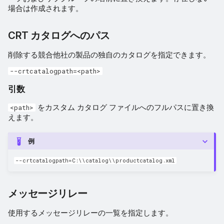
場合は作成されます。
CRT カタログへのパス
削除する競合他社の製品の独自のカタログを指定できます。
--crtcatalogpath=<path>
引数
をカスタム カタログ ファイルへのフルパスに置き換
<path>
えます。
例
--crtcatalogpath=C:\\catalog\\productcatalog.xml
メッセージリレー
使用するメッセージリレーの一覧を指定します。