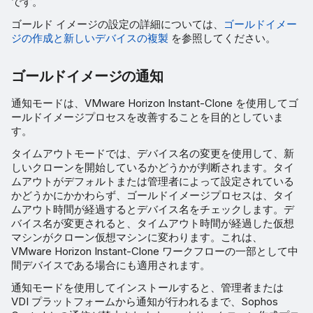
です。
ゴールド イメージの設定の詳細については、
ゴールドイメー
ジの作成と新しいデバイスの複製
を参照してください。
ゴールドイメージの通知
通知モードは、VMware Horizon Instant-Clone を使用してゴ
ールドイメージプロセスを改善することを目的としていま
す。
タイムアウトモードでは、デバイス名の変更を使用して、新
しいクローンを開始しているかどうかが判断されます。タイ
ムアウトがデフォルトまたは管理者によって設定されている
かどうかにかかわらず、ゴールドイメージプロセスは、タイ
ムアウト時間が経過するとデバイス名をチェックします。デ
バイス名が変更されると、タイムアウト時間が経過した仮想
マシンがクローン仮想マシンに変わります。これは、
VMware Horizon Instant-Clone ワークフローの一部として中
間デバイスである場合にも適用されます。
通知モードを使用してインストールすると、管理者または
VDI プラットフォームから通知が行われるまで、Sophos