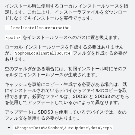
インストール時に使用するローカル インストールソースを指
定します。これにより、インストーラファイルをダウンロー
ドしなくてもインストールを実行できます。
--localinstallsource=<path>
をインストールソースへのパスに置き換えます。
<path>
ローカル インストールソースを作成する必要はありません
が、
フォルダを作成する必要が
SophosLocalInstallSource
あります。
空のフォルダがある場合には、初回インストール時にそのフ
ォルダにインストールソースが生成されます。
キャッシュを事前にコピー・生成する必要がある場合は、既
にインストールされているデバイからファイルのコピーを取
得できます。必要なファイルは、SDDS2 と SDDS3 のどちら
を使用してアップデートしているかによって異なります。
アップデートに SDDS3 を使用しているデバイスでは、次の
フォルダを使用する必要があります。
%ProgramData%\Sophos\AutoUpdate\data\repo