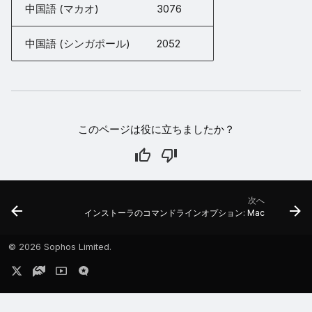
中国語 (マカオ)
3076
中国語 (シンガポール)
2052
このページは役に立ちましたか？
次へ
インストーラのコマンドラインオプション: Mac
©
2026 Sophos Limited.