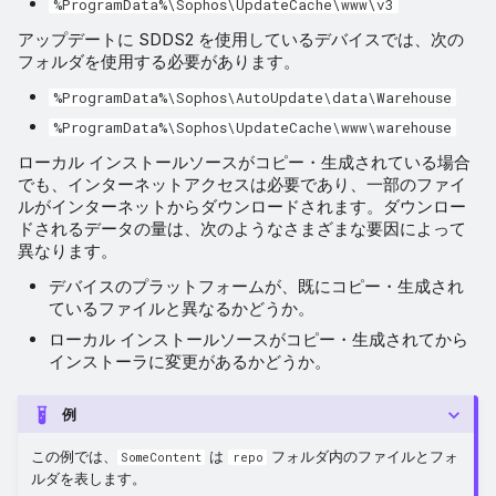
%ProgramData%\Sophos\UpdateCache\www\v3
アップデートに SDDS2 を使用しているデバイスでは、次の
フォルダを使用する必要があります。
%ProgramData%\Sophos\AutoUpdate\data\Warehouse
%ProgramData%\Sophos\UpdateCache\www\warehouse
ローカル インストールソースがコピー・生成されている場合
でも、インターネットアクセスは必要であり、一部のファイ
ルがインターネットからダウンロードされます。ダウンロー
ドされるデータの量は、次のようなさまざまな要因によって
異なります。
デバイスのプラットフォームが、既にコピー・生成され
ているファイルと異なるかどうか。
ローカル インストールソースがコピー・生成されてから
インストーラに変更があるかどうか。
例
この例では、
は
フォルダ内のファイルとフォ
SomeContent
repo
ルダを表します。