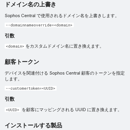
ドメイン名の上書き
Sophos Central で使用されるドメイン名を上書きします。
--domainnameoverride=<domain>
引数
をカスタムドメイン名に置き換えます。
<domain>
顧客トークン
デバイスを関連付ける Sophos Central 顧客のトークンを指定
します。
--customertoken=<UUID>
引数
を顧客にマッピングされる UUID に置き換えます。
<UUID>
インストールする製品