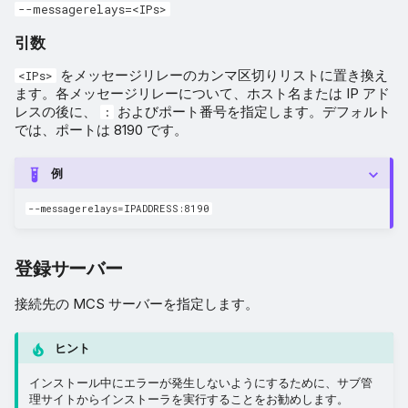
--messagerelays=<IPs>
引数
をメッセージリレーのカンマ区切りリストに置き換え
<IPs>
ます。各メッセージリレーについて、ホスト名または IP アド
レスの後に、
およびポート番号を指定します。デフォルト
:
では、ポートは 8190 です。
例
--messagerelays=IPADDRESS:8190
登録サーバー
接続先の MCS サーバーを指定します。
ヒント
インストール中にエラーが発生しないようにするために、サブ管
理サイトからインストーラを実行することをお勧めします。