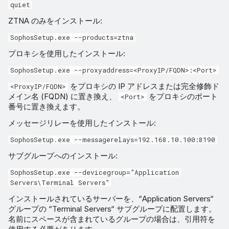
quiet
ZTNA のみをインストール:
SophosSetup.exe --products=ztna
プロキシを使用したインストール:
SophosSetup.exe --proxyaddress=<ProxyIP/FQDN>:<Port>
をプロキシの IP アドレスまたは完全修飾ド
<ProxyIP/FQDN>
メイン名 (FQDN) に置き換え、
をプロキシのポート
<Port>
番号に置き換えます。
メッセージリレーを使用したインストール:
SophosSetup.exe --messagerelays=192.168.10.100:8190
サブグループへのインストール:
SophosSetup.exe --devicegroup=”Application
Servers\Terminal Servers”
インストールされているサーバーを、“Application Servers“
グループの “Terminal Servers“ サブグループに配置します。
名前にスペースが含まれているグループの場合は、引用符を