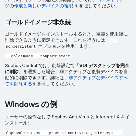
ジの作成と新しいデバイスの複製
を参照してください。
ゴールドイメージ非永続
ゴールドイメージをインストールするとき、複製を使用後に
削除できるように指定できます。これを行うには、
--
オプションを使用します。
nonpersistent
--goldimage --nonpersistent
Sophos Central では、削除設定で「
VDI デスクトップを完全
に削除
」を選択した場合、非アクティブな複製デバイスを自
動的に削除できます。詳細は、
非アクティブなデバイスすべ
てを削除する
を参照してください。
Windows の例
ユーザーの操作なしで Sophos Anti-Virus と Intercept X をイ
ンストール:
SophosSetup.exe --products=antivirus,intercept --