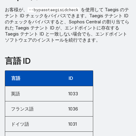
お客様が、
を使用して Taegis のテ
--bypasstaegisidcheck
ナント ID チェックをバイパスできます。Taegis テナント ID
のチェックをバイパスすると、Sophos Central の割り当てら
れた Taegis テナント ID が、エンドポイントに存在する
Taegis テナント ID と一致しない場合でも、エンドポイント
ソフトウェアのインストールを続行できます。
言語 ID
言語
ID
英語
1033
フランス語
1036
ドイツ語
1031