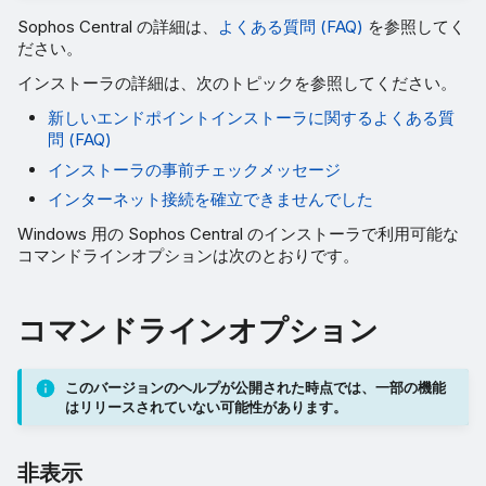
Sophos Central の詳細は、
よくある質問 (FAQ)
を参照してく
メッセージリレー
ださい。
インストーラの詳細は、次のトピックを参照してください。
登録サーバー
新しいエンドポイントインストーラに関するよくある質
プロキシアドレス
問 (FAQ)
インストーラの事前チェックメッセージ
プロキシ設定
インターネット接続を確立できませんでした
Windows 用の Sophos Central のインストーラで利用可能な
プロキシユーザー名
コマンドラインオプションは次のとおりです。
プロキシパスワード
コマンドラインオプション
コンピュータ名の上書き
このバージョンのヘルプが公開された時点では、一部の機能
ドメイン名の上書き
はリリースされていない可能性があります。
顧客トークン
非表示