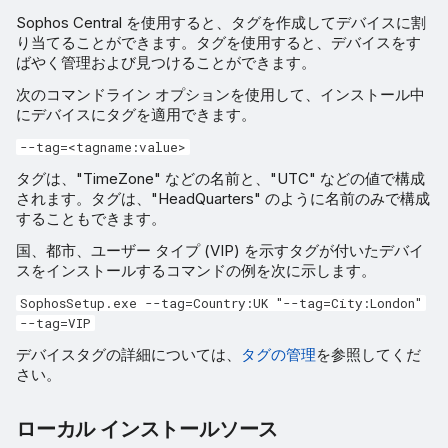
Sophos Central を使用すると、タグを作成してデバイスに割
り当てることができます。タグを使用すると、デバイスをす
ばやく管理および見つけることができます。
次のコマンドライン オプションを使用して、インストール中
にデバイスにタグを適用できます。
--tag=<tagname:value>
タグは、"TimeZone" などの名前と、"UTC" などの値で構成
されます。タグは、"HeadQuarters" のように名前のみで構成
することもできます。
国、都市、ユーザー タイプ (VIP) を示すタグが付いたデバイ
スをインストールするコマンドの例を次に示します。
SophosSetup.exe --tag=Country:UK "--tag=City:London"
--tag=VIP
デバイスタグの詳細については、
タグの管理
を参照してくだ
さい。
ローカル インストールソース