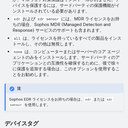
バイスを保護するには、サードパーティの保護機能がイ
ンストールされている必要があります。
および
には、MDR ライセンスをお持
xdr
xdr sensor
ちの場合、Sophos MDR (Managed Detection and
Response) サービスのサポートも含まれます。
は、ライセンスを持っているすべての製品をインス
all
トールし、その他は無視します。
は、コンピューターまたはサーバーのコア エージ
none
ェントのみをインストールします。サードパーティのア
プリケーションとの互換性を確保するために、後で徐々
に保護を追加する場合は、このオプションを使用するこ
とをお勧めします。
注
Sophos EDR ライセンスをお持ちの場合は、
または
xdr
xdr
を使用します。
sensor
デバイスタグ