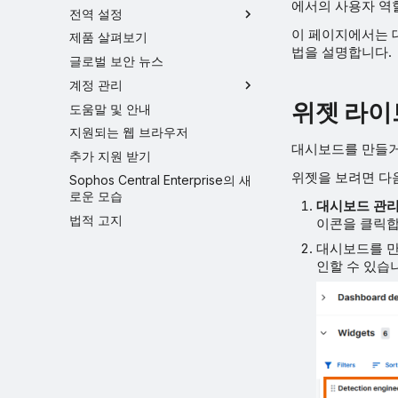
에서의 사용자 역
전역 설정
이 페이지에서는 대
제품 살펴보기
법을 설명합니다.
글로벌 보안 뉴스
계정 관리
위젯 라
도움말 및 안내
지원되는 웹 브라우저
대시보드를 만들거
추가 지원 받기
위젯을 보려면 다
Sophos Central Enterprise의 새
로운 모습
대시보드 관
법적 고지
이콘을 클릭합
대시보드를 만
인할 수 있습