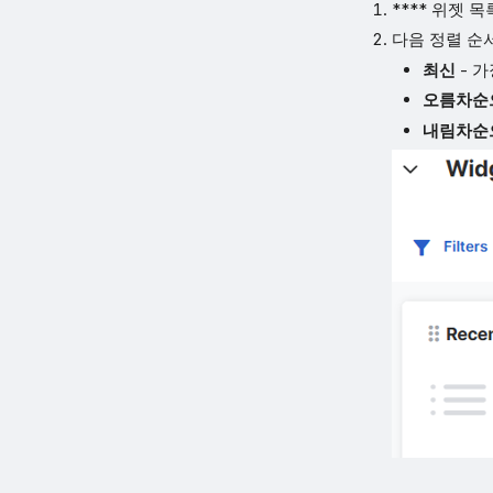
**** 위젯 
다음 정렬 순
최신
- 
오름차순
내림차순