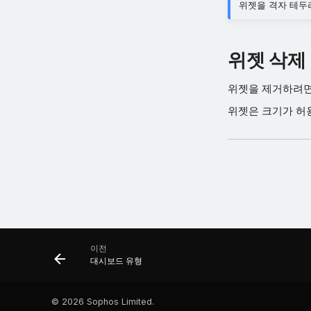
위젯을 격자 테두
위젯 삭제
위젯을 제거하려면
위젯은 크기가 허
이전
대시보드 유형
©
2026 Sophos Limited.