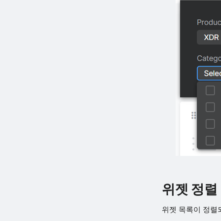
위젯 정렬
위젯 목록이 정렬