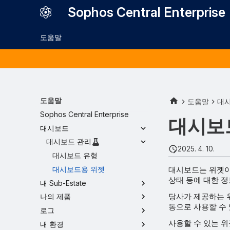
Sophos Central Enterprise
도움말
도움말
도움말
대
Sophos Central Enterprise
대시보
대시보드
대시보드 관리
2025. 4. 10.
대시보드 유형
대시보드는 위젯이라
대시보드용 위젯
상태 등에 대한 정
내 Sub-Estate
당사가 제공하는 위
나의 제품
동으로 사용할 수 
로그
사용할 수 있는 위
내 환경