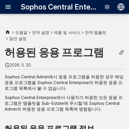
Sophos Central Enterprise
Deutsch
English
도움말
전역 설정
제품 및 서비스
전역 템플릿
일반 설정
허용된 응용 프로그램 정보
Español
허용된 응용 프로그램
Français
사전에 응용 프로그램 허용
Italiano
2026. 5. 20.
허용된 응용 프로그램의 세부
日本語
정보 편집
Sophos Central Admin에서 응용 프로그램을 허용한 경우 해당
응용 프로그램을 Sophos Central Enterprise의 허용된 응용 프
한국어
로그램 목록에서 볼 수 없습니다.
응용 프로그램 감지 다시 시작
Português (Br
Sophos Central Enterprise에서 사용자가 허용한 모든 응용 프
로그램은 템플릿을 Sub-Estate에 푸시할 때 Sophos Central
中文（繁體）
Admin의 허용된 응용 프로그램 목록에 병합됩니다.
허용된 응용 프로그램 정보