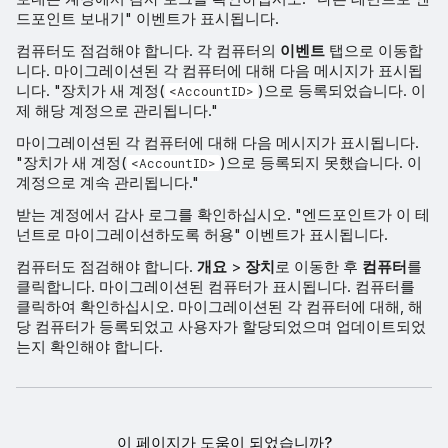
드포인트 보내기" 이벤트가 표시됩니다.
컴퓨터도 점검해야 합니다. 각 컴퓨터의
이벤트
탭으로 이동합
니다. 마이그레이션된 각 컴퓨터에 대해 다음 메시지가 표시됩
니다. "장치가 새 계정(
)으로 등록되었습니다. 이
<AccountID>
제 해당 계정으로 관리됩니다."
마이그레이션된 각 컴퓨터에 대해 다음 메시지가 표시됩니다.
"장치가 새 계정(
)으로 등록되지 못했습니다. 이
<AccountID>
계정으로 계속 관리됩니다."
받는 계정에서 감사 로그를 확인하십시오. "엔드포인트가 이 테
넌트로 마이그레이션하도록 허용" 이벤트가 표시됩니다.
컴퓨터도 점검해야 합니다.
개요
>
장치
로 이동한 후
컴퓨터
를
클릭합니다. 마이그레이션된 컴퓨터가 표시됩니다. 컴퓨터를
클릭하여 확인하십시오. 마이그레이션된 각 컴퓨터에 대해, 해
당 컴퓨터가 등록되었고 사용자가 할당되었으며 업데이트되었
는지 확인해야 합니다.
이 페이지가 도움이 되었습니까?