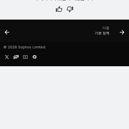
다음
기본 정책
©
2026 Sophos Limited.