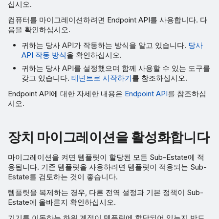
십시오.
컴퓨터를 마이그레이션하려면 Endpoint API를 사용합니다. 다
음을 확인하십시오.
귀하는 당사 API가 작동하는 방식을 알고 있습니다.
당사
API 작동 방식
을 확인하십시오.
귀하는 당사 API를 설정했으며 함께 사용할 수 있는 도구를
갖고 있습니다.
테넌트로 시작하기
를 참조하십시오.
Endpoint API에 대한 자세한 내용은
Endpoint API
를 참조하십
시오.
장치 마이그레이션을 활성화합니다
마이그레이션을 켜면 템플릿이 할당된 모든 Sub-Estate에 적
용됩니다. 기존 템플릿을 사용하려면 템플릿이 적용되는 Sub-
Estate를 검토하는 것이 좋습니다.
템플릿을 복제하는 경우, 다른 전역 설정과 기본 정책이 Sub-
Estate에 올바른지 확인하십시오.
기기를 이동하는 하위 계정이 템플릿에 할당되어 있는지 반드