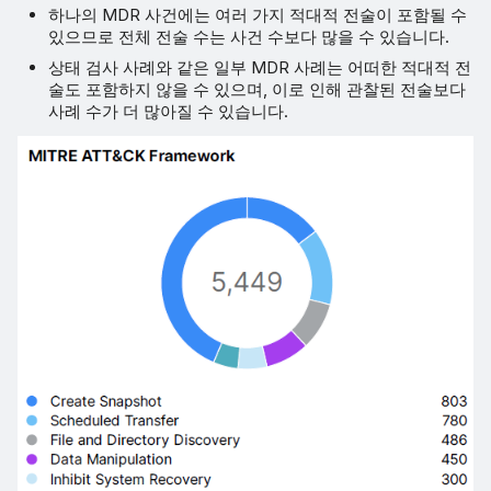
하나의 MDR 사건에는 여러 가지 적대적 전술이 포함될 수
있으므로 전체 전술 수는 사건 수보다 많을 수 있습니다.
상태 검사 사례와 같은 일부 MDR 사례는 어떠한 적대적 전
술도 포함하지 않을 수 있으며, 이로 인해 관찰된 전술보다
사례 수가 더 많아질 수 있습니다.