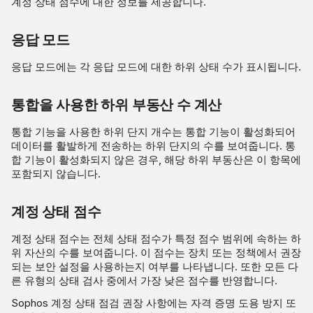
계정 상태 점수에 대한 정보를 제공합니다.
에스컬레이션
활성 위협
응답 모드
응답 모드에는 각 응답 모드에 대한 하위 상태 수가 표시됩니다.
위협 관련 탐지 건수 기준 상
위 하위 지역
통합을 사용한 하위 부동산 수 계산
감지 분류 요약
통합 기능을 사용한 하위 단지 개수는 통합 기능이 활성화되어
데이터를 활발하게 전송하는 하위 단지의 수를 보여줍니다. 통
MITRE ATT&CK 프레임워크
합 기능이 활성화되지 않은 경우, 해당 하위 부동산은 이 항목에
포함되지 않습니다.
하위 부동산 현황
계정 상태 점수
계정 상태 점수는 전체 상태 점수가 특정 점수 범위에 속하는 하
위 자산의 수를 보여줍니다. 이 점수는 장치 또는 정책에서 권장
되는 보안 설정을 사용하는지 여부를 나타냅니다. 또한 모든 다
른 유형의 상태 검사 중에서 가장 낮은 점수를 반영합니다.
Sophos 계정 상태 점검 권장 사항에는 자격 증명 도용 방지 또