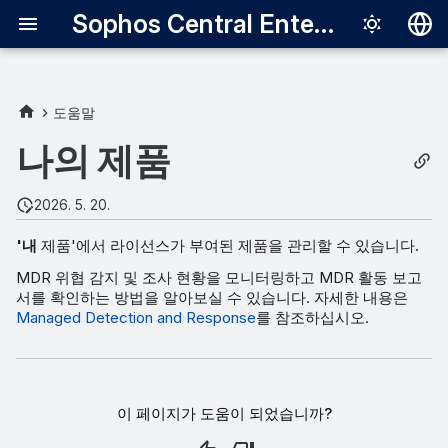
Sophos Central Enterprise
Deutsch
English
도움말
Español
나의 제품
Français
2026. 5. 20.
Italiano
'내
제품'에서 라이선스가 부여된 제품을 관리할 수 있습니다.
日本語
MDR 위협 감지 및 조사 현황을 모니터링하고 MDR 활동 보고
한국어
서를 확인하는 방법을 알아보실 수 있습니다. 자세한 내용은
Managed Detection and Response
를 참조하십시오.
Português (Br
中文（繁體）
이 페이지가 도움이 되었습니까?