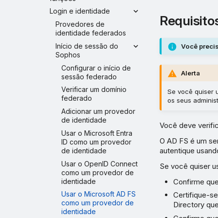
Login e identidade
Requisito
Provedores de
identidade federados
Início de sessão do
Você precis
Sophos
Configurar o início de
Alerta
sessão federado
Verificar um domínio
Se você quiser 
federado
os seus adminis
Adicionar um provedor
de identidade
Você deve verifi
Usar o Microsoft Entra
O AD FS é um ser
ID como um provedor
autentique usando
de identidade
Usar o OpenID Connect
Se você quiser u
como um provedor de
identidade
Confirme que
Usar o Microsoft AD FS
Certifique-s
como um provedor de
Directory qu
identidade