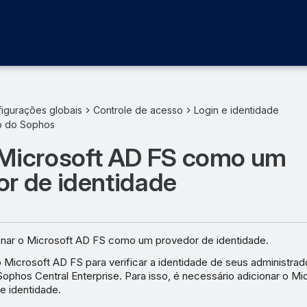
igurações globais
Controle de acesso
Login e identidade
ão do Sophos
 Microsoft AD FS como um
or de identidade
nar o Microsoft AD FS como um provedor de identidade.
 Microsoft AD FS para verificar a identidade de seus administra
Sophos Central Enterprise. Para isso, é necessário adicionar o M
 identidade.