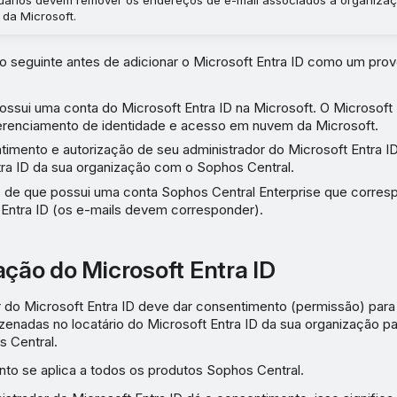
 da Microsoft.
o seguinte antes de adicionar o Microsoft Entra ID como um pro
possui uma conta do Microsoft Entra ID na Microsoft. O Microsoft 
erenciamento de identidade e acesso em nuvem da Microsoft.
timento e autorização de seu administrador do Microsoft Entra ID
tra ID da sua organização com o Sophos Central.
 de que possui uma conta Sophos Central Enterprise que corres
 Entra ID (os e-mails devem corresponder).
ação do Microsoft Entra ID
 do Microsoft Entra ID deve dar consentimento (permissão) para
enadas no locatário do Microsoft Entra ID da sua organização par
 Central.
to se aplica a todos os produtos Sophos Central.