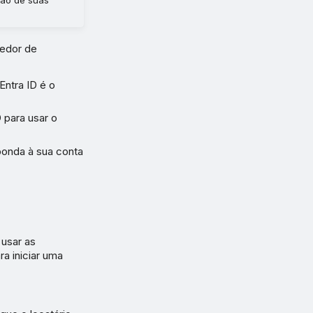
vedor de
Entra ID é o
 para usar o
ponda à sua conta
 usar as
a iniciar uma