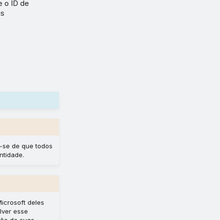
e o ID de
us
e-se de que todos
ntidade.
icrosoft deles
lver esse
ção de suas