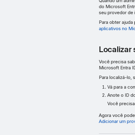
Quando um adminis
do Microsoft Ent
seu provedor de 
Para obter ajuda
aplicativos no Mi
Localizar 
Você precisa sabe
Microsoft Entra 
Para localizá-lo,
Vá para a co
Anote o ID do
Você precisar
Agora você pode 
Adicionar um pro