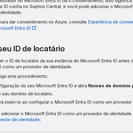
trador do Microsoft Entra ID dá o consentimento, isso significa 
ra ID confia no Sophos Central, e você pode adicionar o Microsof
identidade.
 para dar consentimento no Azure, consulte
Experiência de conse
crosoft Entra ID
.
seu ID de locatário
r o ID de locatário da sua instância do Microsoft Entra ID antes 
ID como um provedor de identidade.
 siga este procedimento:
nfiguração do seu Microsoft Entra ID e abra
Nomes de domínio 
 seu domínio de locatário.
á inseri-lo ao configurar o Microsoft Entra ID como um provedor 
adicionar o Microsoft Entra ID como um provedor de identidade.
vedor de identidade
.