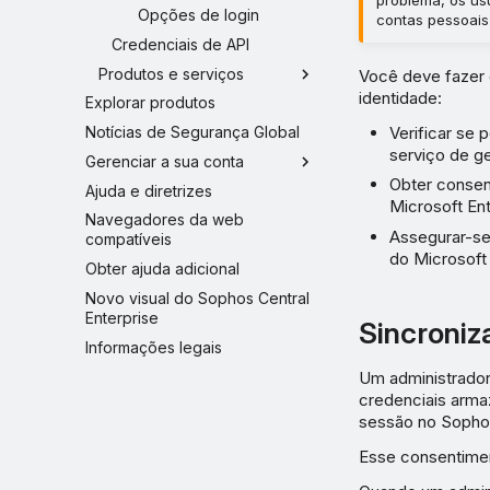
Opções de login
contas pessoais
Credenciais de API
Produtos e serviços
Você deve fazer 
identidade:
Explorar produtos
Verificar se 
Notícias de Segurança Global
serviço de g
Gerenciar a sua conta
Obter consen
Ajuda e diretrizes
Microsoft En
Navegadores da web
Assegurar-se
compatíveis
do Microsoft
Obter ajuda adicional
Novo visual do Sophos Central
Enterprise
Sincroniz
Informações legais
Um administrador
credenciais armaz
sessão no Sophos
Esse consentimen