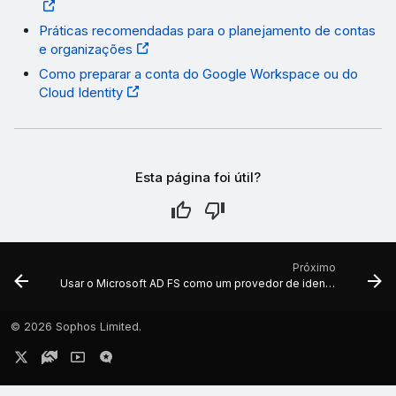
Práticas recomendadas para o planejamento de contas
e organizações
Como preparar a conta do Google Workspace ou do
Cloud Identity
Esta página foi útil?
Próximo
Usar o Microsoft AD FS como um provedor de identidade
©
2026 Sophos Limited.