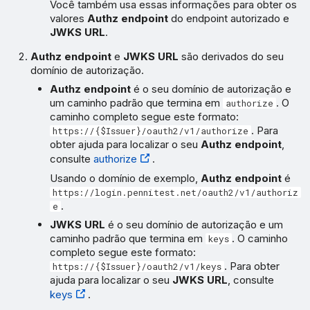
Você também usa essas informações para obter os
valores
Authz endpoint
do endpoint autorizado e
JWKS URL
.
Authz endpoint
e
JWKS URL
são derivados do seu
domínio de autorização.
Authz endpoint
é o seu domínio de autorização e
um caminho padrão que termina em
. O
authorize
caminho completo segue este formato:
. Para
https://{$Issuer}/oauth2/v1/authorize
obter ajuda para localizar o seu
Authz endpoint
,
consulte
authorize
.
Usando o domínio de exemplo,
Authz endpoint
é
https://login.pennitest.net/oauth2/v1/authoriz
.
e
JWKS URL
é o seu domínio de autorização e um
caminho padrão que termina em
. O caminho
keys
completo segue este formato:
. Para obter
https://{$Issuer}/oauth2/v1/keys
ajuda para localizar o seu
JWKS URL
, consulte
keys
.