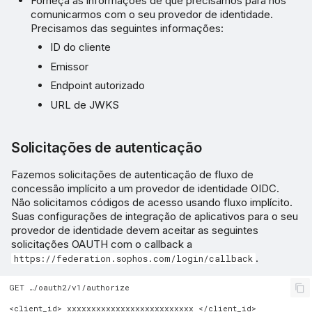
Forneça as informações de que precisamos para nos
comunicarmos com o seu provedor de identidade.
Precisamos das seguintes informações:
ID do cliente
Emissor
Endpoint autorizado
URL de JWKS
Solicitações de autenticação
Fazemos solicitações de autenticação de fluxo de
concessão implícito a um provedor de identidade OIDC.
Não solicitamos códigos de acesso usando fluxo implícito.
Suas configurações de integração de aplicativos para o seu
provedor de identidade devem aceitar as seguintes
solicitações OAUTH com o callback a
.
https://federation.sophos.com/login/callback
GET …/oauth2/v1/authorize

<client_id> xxxxxxxxxxxxxxxxxxxxxxxxxx </client_id>
