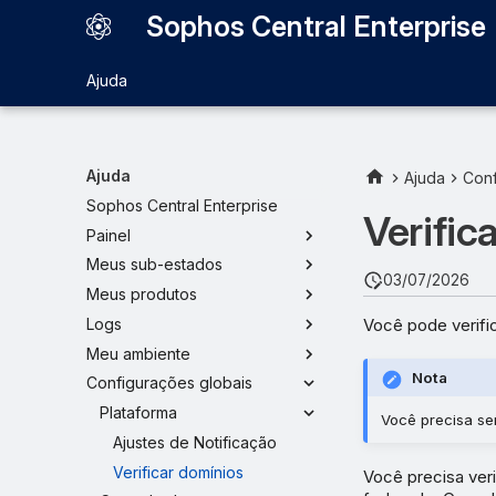
Sophos Central Enterprise
Ajuda
Ajuda
Ajuda
Conf
Sophos Central Enterprise
Verific
Painel
Meus sub-estados
03/07/2026
Meus produtos
Você pode verific
Logs
Meu ambiente
Nota
Configurações globais
Plataforma
Você precisa se
Ajustes de Notificação
Verificar domínios
Você precisa veri