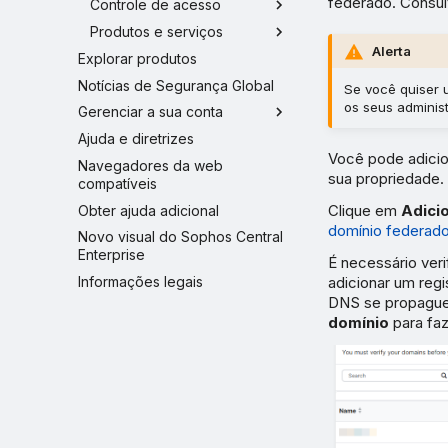
federado. Consu
Controle de acesso
Produtos e serviços
Alerta
Explorar produtos
Notícias de Segurança Global
Se você quiser 
os seus adminis
Gerenciar a sua conta
Ajuda e diretrizes
Você pode adicio
Navegadores da web
sua propriedade.
compatíveis
Clique em
Adici
Obter ajuda adicional
domínio federad
Novo visual do Sophos Central
Enterprise
É necessário veri
adicionar um regi
Informações legais
DNS se propaguem
domínio
para faz