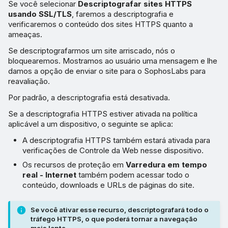
Se você selecionar
Descriptografar sites HTTPS
usando SSL/TLS
, faremos a descriptografia e
verificaremos o conteúdo dos sites HTTPS quanto a
ameaças.
Se descriptografarmos um site arriscado, nós o
bloquearemos. Mostramos ao usuário uma mensagem e lhe
damos a opção de enviar o site para o SophosLabs para
reavaliação.
Por padrão, a descriptografia está desativada.
Se a descriptografia HTTPS estiver ativada na política
aplicável a um dispositivo, o seguinte se aplica:
A descriptografia HTTPS também estará ativada para
verificações de Controle da Web nesse dispositivo.
Os recursos de proteção em
Varredura em tempo
real - Internet
também podem acessar todo o
conteúdo, downloads e URLs de páginas do site.
Se você ativar esse recurso, descriptografará todo o
tráfego HTTPS, o que poderá tornar a navegação
mais lenta.