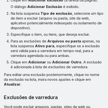
Clique em
Adicionar Exclusão
(à direita da página).
O diálogo
Adicionar Exclusão
é exibido.
Na lista suspensa
Tipo de exclusão
, selecione um tipo
de item a excluir (arquivo ou pasta, site da web,
aplicativo potencialmente indesejado ou isolamento de
dispositivo).
Especifique o item, ou itens, que deseja excluir.
Para as exclusões de
Arquivos ou pasta
apenas, na
lista suspensa
Ativo para
, especifique se a exclusão
será válida para a varredura em tempo real, para a
varredura agendada ou para ambas.
Clique em
Adicionar
ou
Adicionar Outro
. A exclusão
é adicionada à lista de exclusões de varredura.
Para editar uma exclusão posteriormente, clique no nome
da exclusão na lista, insira novos ajustes e clique em
Atualizar
.
Exclusões de varredura
Você pode excluir arquivos, pastas, sites da web ou