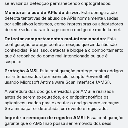
se evadir da detecção permanecendo criptografados.
Monitorar o uso de APIs do driver
: Esta configuração
detecta tentativas de abuso de APIs normalmente usadas
por aplicativos legítimos, como impressoras ou adaptadores
de rede virtual para interagir com o código de modo kernel.
Detectar comportamentos mal-intencionados
: Esta
configuração protege contra ameaças que ainda não são
conhecidas. Para isso, detecta e bloqueia o comportamento
que é reconhecido como mal-intencionado ou que é
suspeito.
Proteção AMSI
: Esta configuração protege contra códigos
mal-intencionados (por exemplo, scripts PowerShell)
usando Microsoft Antimalware Scan Interface (AMSI).
A varredura dos códigos enviados por AMSI é realizada
antes de serem executados, e o endpoint notifica os
aplicativos usados para executar o código sobre ameaças.
Se a ameaça for detectada, um evento é registrado.
Impedir a remoção de registro AMSI
: Essa configuração
garante que o AMSI não possa ser removido dos seus