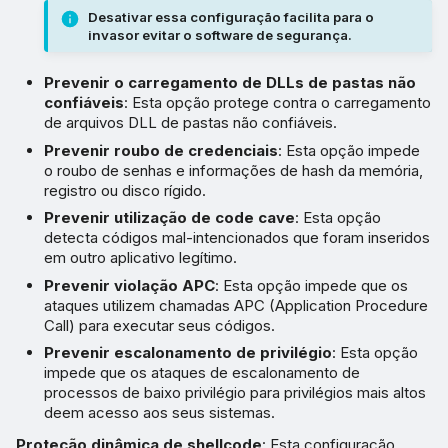
Desativar essa configuração facilita para o
invasor evitar o software de segurança.
Prevenir o carregamento de DLLs de pastas não
confiáveis
: Esta opção protege contra o carregamento
de arquivos DLL de pastas não confiáveis.
Prevenir roubo de credenciais
: Esta opção impede
o roubo de senhas e informações de hash da memória,
registro ou disco rígido.
Prevenir utilização de code cave
: Esta opção
detecta códigos mal-intencionados que foram inseridos
em outro aplicativo legítimo.
Prevenir violação APC
: Esta opção impede que os
ataques utilizem chamadas APC (Application Procedure
Call) para executar seus códigos.
Prevenir escalonamento de privilégio
: Esta opção
impede que os ataques de escalonamento de
processos de baixo privilégio para privilégios mais altos
deem acesso aos seus sistemas.
Proteção dinâmica de shellcode
: Esta configuração