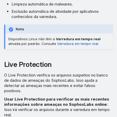
Limpeza automática de malwares.
Varredura agendada
Exclusão automática de atividade por aplicativos
conhecidos da varredura.
Exclusões
Nota
Exclusões de varredura
Dispositivos Linux não têm a
Varredura em tempo real
ativada por padrão. Consulte
Varredura em tempo real
.
Exclusão de hash
Mensagens de desktop
Live Protection
O Live Protection verifica os arquivos suspeitos no banco
de dados de ameaças do SophosLabs. Isso ajuda a
detectar as ameaças mais recentes e evitar falsos
positivos.
Usar Live Protection para verificar as mais recentes
informações sobre ameaças no SophosLabs online
:
Isso irá verificar os arquivos durante a varredura em tempo
real.