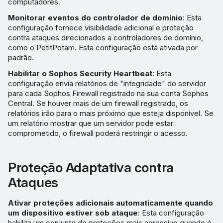
computadores.
Monitorar eventos do controlador de domínio
: Esta
configuração fornece visibilidade adicional e proteção
contra ataques direcionados a controladores de domínio,
como o PetitPotam. Esta configuração está ativada por
padrão.
Habilitar o Sophos Security Heartbeat
: Esta
configuração envia relatórios de "integridade" do servidor
para cada Sophos Firewall registrado na sua conta Sophos
Central. Se houver mais de um firewall registrado, os
relatórios irão para o mais próximo que esteja disponível. Se
um relatório mostrar que um servidor pode estar
comprometido, o firewall poderá restringir o acesso.
Proteção Adaptativa contra
Ataques
Ativar proteções adicionais automaticamente quando
um dispositivo estiver sob ataque
: Esta configuração
habilita um conjunto de proteções mais agressivo quando é