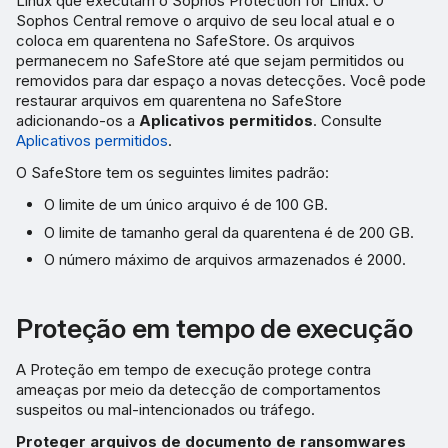
Linux que executam o Sophos Protection for Linux. O
Sophos Central remove o arquivo de seu local atual e o
coloca em quarentena no SafeStore. Os arquivos
permanecem no SafeStore até que sejam permitidos ou
removidos para dar espaço a novas detecções. Você pode
restaurar arquivos em quarentena no SafeStore
adicionando-os a
Aplicativos permitidos
. Consulte
Aplicativos permitidos
.
O SafeStore tem os seguintes limites padrão:
O limite de um único arquivo é de 100 GB.
O limite de tamanho geral da quarentena é de 200 GB.
O número máximo de arquivos armazenados é 2000.
Proteção em tempo de execução
A Proteção em tempo de execução protege contra
ameaças por meio da detecção de comportamentos
suspeitos ou mal-intencionados ou tráfego.
Proteger arquivos de documento de ransomwares