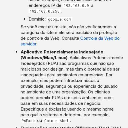
endereços IP de
a
192.168.0.0
.
192.168.0.255
Domínio:
google.com
Se você excluir um site, nós não verificaremos a
categoria do site e ele será excluído da proteção
de controle da Web. Consulte
Controle da Web do
servidor
.
Aplicativo Potencialmente Indesejado
(Windows/Mac/Linux)
: Aplicativos Potencialmente
Indesejados (PUA) são programas que não são
maliciosos por design, mas têm o potencial de ser
inadequados para ambientes empresariais. Por
exemplo, eles podem introduzir riscos à
privacidade, segurança ou experiência do usuário
no ambiente de uma organização. Os clientes
podem permitir PUAs em seus ambientes com
base em suas necessidades de negócio.
Especifique a exclusão usando o mesmo nome
pelo qual o sistema o detectou, por exemplo,
ou
.
PsExec
Cain n Abel