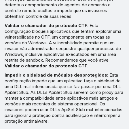
detecta o comportamento de agentes de comando e
controle remoto ocultos e impede que os invasores
obtenham controle de suas redes.
Validar o chamador do protocolo CTF
: Esta
configuração bloqueia aplicativos que tentam explorar uma
vulnerabilidade no CTF, um componente em todas as
versões do Windows. A vulnerabilidade permite que um
invasor não administrador sequestre qualquer processo do
Windows, inclusive aplicativos executados em uma área
restrita de sandbox. Recomendamos que você ative
Validar o chamador do protocolo CTF
.
Impedir o sideload de módulos desprotegidos
: Esta
configuração impede que um aplicativo faça o sideload de
uma DLL mal-intencionada que se faz passar por uma DLL
ApiSet Stub. As DLLs ApiSet Stub servem como proxy para
manter a compatibilidade entre aplicativos mais antigos e
versões mais recentes do sistema operacional. Os
invasores podem usar DLLs ApiSet Stub mal-intencionadas
para ignorar a proteção contra adulteração e interromper a
proteção antimalware.