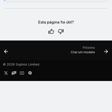
Esta página foi útil?
Próximo
Criar um modelo
©
2026 Sophos Limited.