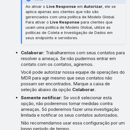
Ao ativar o
Live Response
em
Autorizar
, ele se
aplica apenas aos clientes que não são
gerenciados com uma política de Modelo Global.
Para ativar o
Live Response
para clientes que
usam uma política de Modelo Global, utilize as
políticas de Coleta e Investigação de Dados em
seus endpoints e servidores.
Colaborar
: Trabalharemos com seus contatos para
resolver a ameaça. Se não pudermos entrar em
contato com os contatos, agiremos.
Você pode autorizar nossa equipe de operações do
MDR para agir mesmo que seus contatos não
possam ser encontrados. Marque a caixa de
seleção abaixo da opção
Colaborar
.
Somente notificar
: Se você selecionar esta
opção, não poderemos tomar medidas contra
ameaças. Só poderemos fazer uma investigação
limitada e notificar os seus contatos autorizados.
Não recomendamos usar essa configuração por um
longo período de tempo.