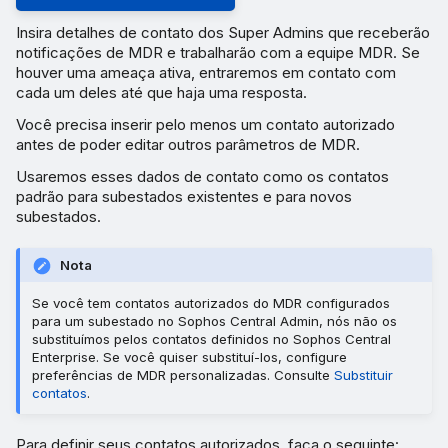
Insira detalhes de contato dos Super Admins que receberão
notificações de MDR e trabalharão com a equipe MDR. Se
houver uma ameaça ativa, entraremos em contato com
cada um deles até que haja uma resposta.
Você precisa inserir pelo menos um contato autorizado
antes de poder editar outros parâmetros de MDR.
Usaremos esses dados de contato como os contatos
padrão para subestados existentes e para novos
subestados.
Nota
Se você tem contatos autorizados do MDR configurados
para um subestado no Sophos Central Admin, nós não os
substituímos pelos contatos definidos no Sophos Central
Enterprise. Se você quiser substituí-los, configure
preferências de MDR personalizadas. Consulte
Substituir
contatos
.
Para definir seus contatos autorizados, faça o seguinte: