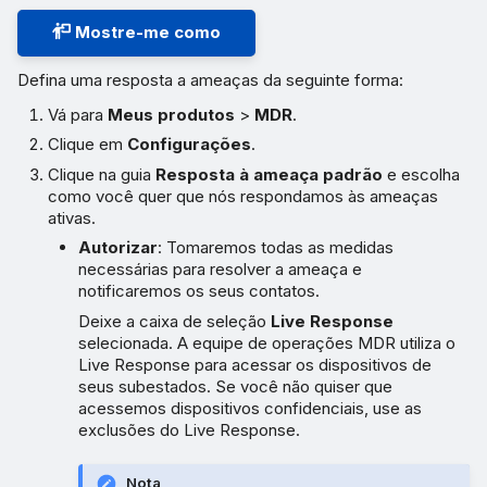
Mostre-me como
Defina uma resposta a ameaças da seguinte forma:
Vá para
Meus produtos
>
MDR
.
Clique em
Configurações
.
Clique na guia
Resposta à ameaça padrão
e escolha
como você quer que nós respondamos às ameaças
ativas.
Autorizar
: Tomaremos todas as medidas
necessárias para resolver a ameaça e
notificaremos os seus contatos.
Deixe a caixa de seleção
Live Response
selecionada. A equipe de operações MDR utiliza o
Live Response para acessar os dispositivos de
seus subestados. Se você não quiser que
acessemos dispositivos confidenciais, use as
exclusões do Live Response.
Nota