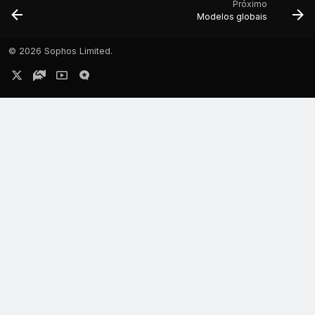
Próximo
Modelos globais
©
2026 Sophos Limited.