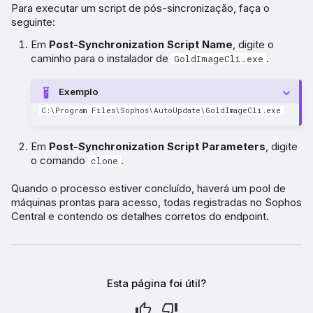
Para executar um script de pós-sincronização, faça o
seguinte:
Em
Post-Synchronization Script Name
, digite o
caminho para o instalador de
.
GoldImageCli.exe
Exemplo
C:\Program Files\Sophos\AutoUpdate\GoldImageCli.exe
Em
Post-Synchronization Script Parameters
, digite
o comando
.
clone
Quando o processo estiver concluído, haverá um pool de
máquinas prontas para acesso, todas registradas no Sophos
Central e contendo os detalhes corretos do endpoint.
Esta página foi útil?