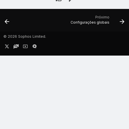
Próximo
Configurações globais
©
2026 Sophos Limited.