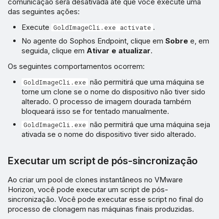
comunicação será desativada até que você execute uma
das seguintes ações:
Execute
.
GoldImageCli.exe activate
No agente do Sophos Endpoint, clique em
Sobre
e, em
seguida, clique em
Ativar e atualizar
.
Os seguintes comportamentos ocorrem:
não permitirá que uma máquina se
GoldImageCli.exe
torne um clone se o nome do dispositivo não tiver sido
alterado. O processo de imagem dourada também
bloqueará isso se for tentado manualmente.
não permitirá que uma máquina seja
GoldImageCli.exe
ativada se o nome do dispositivo tiver sido alterado.
Executar um script de pós-sincronização
Ao criar um pool de clones instantâneos no VMware
Horizon, você pode executar um script de pós-
sincronização. Você pode executar esse script no final do
processo de clonagem nas máquinas finais produzidas.