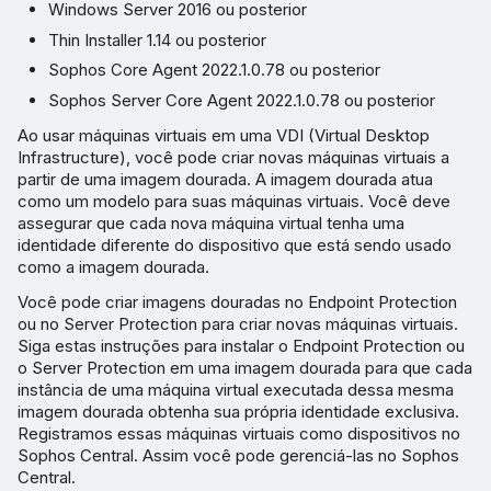
Executar um script de pós-
Windows Server 2016 ou posterior
sincronização
Thin Installer 1.14 ou posterior
Sophos Core Agent 2022.1.0.78 ou posterior
Sophos Server Core Agent 2022.1.0.78 ou posterior
Ao usar máquinas virtuais em uma VDI (Virtual Desktop
Infrastructure), você pode criar novas máquinas virtuais a
partir de uma imagem dourada. A imagem dourada atua
como um modelo para suas máquinas virtuais. Você deve
assegurar que cada nova máquina virtual tenha uma
identidade diferente do dispositivo que está sendo usado
como a imagem dourada.
Você pode criar imagens douradas no Endpoint Protection
ou no Server Protection para criar novas máquinas virtuais.
Siga estas instruções para instalar o Endpoint Protection ou
o Server Protection em uma imagem dourada para que cada
instância de uma máquina virtual executada dessa mesma
imagem dourada obtenha sua própria identidade exclusiva.
Registramos essas máquinas virtuais como dispositivos no
Sophos Central. Assim você pode gerenciá-las no Sophos
Central.