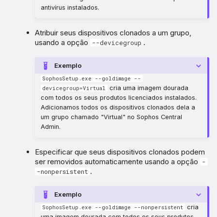
antivírus instalados.
Atribuir seus dispositivos clonados a um grupo,
usando a opção
.
--devicegroup
Exemplo
SophosSetup.exe --goldimage --
cria uma imagem dourada
devicegroup=Virtual
com todos os seus produtos licenciados instalados.
Adicionamos todos os dispositivos clonados dela a
um grupo chamado "Virtual" no Sophos Central
Admin.
Especificar que seus dispositivos clonados podem
ser removidos automaticamente usando a opção
-
.
-nonpersistent
Exemplo
cria
SophosSetup.exe --goldimage --nonpersistent
uma imagem dourada com todos os seus produtos