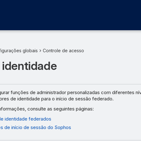
igurações globais
Controle de acesso
 identidade
urar funções de administrador personalizadas com diferentes ní
ores de identidade para o início de sessão federado.
informações, consulte as seguintes páginas:
e identidade federados
s de início de sessão do Sophos