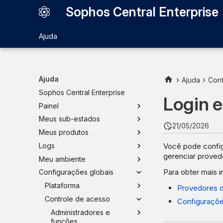
Sophos Central Enterprise
Ajuda
Ajuda
Ajuda
Conf
Sophos Central Enterprise
Login e
Painel
Meus sub-estados
21/05/2026
Meus produtos
Você pode config
Logs
gerenciar proved
Meu ambiente
Para obter mais 
Configurações globais
Plataforma
Provedores d
Controle de acesso
Configuraçõe
Administradores e
funções