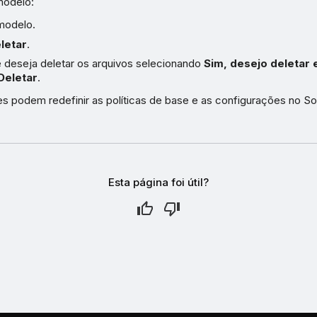
modelo:
modelo.
letar
.
 deseja deletar os arquivos selecionando
Sim, desejo deletar
Deletar
.
es podem redefinir as políticas de base e as configurações no S
Esta página foi útil?