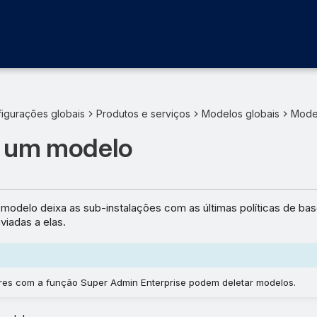
igurações globais
Produtos e serviços
Modelos globais
Mode
r um modelo
modelo deixa as sub-instalações com as últimas políticas de bas
viadas a elas.
res com a função Super Admin Enterprise podem deletar modelos.