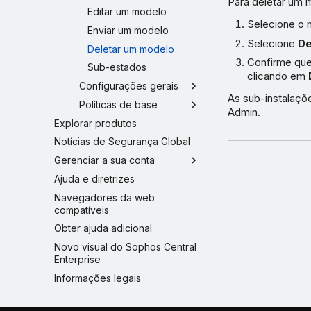
Para deletar um 
Editar um modelo
Selecione o 
Enviar um modelo
Selecione
De
Deletar um modelo
Confirme que
Sub-estados
clicando em
Configurações gerais
As sub-instalaçõ
Políticas de base
Admin.
Explorar produtos
Notícias de Segurança Global
Gerenciar a sua conta
Ajuda e diretrizes
Navegadores da web
compatíveis
Obter ajuda adicional
Novo visual do Sophos Central
Enterprise
Informações legais