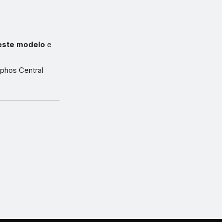
 este modelo
e
ophos Central