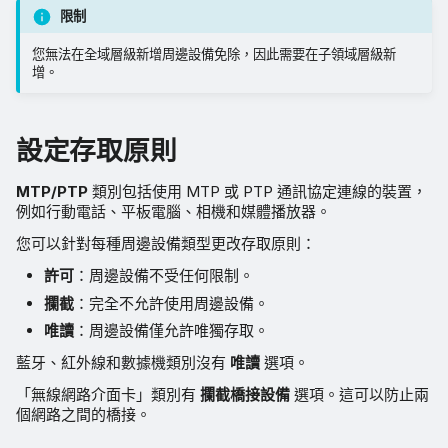
限制
您無法在全域層級新增周邊設備免除，因此需要在子領域層級新
增。
設定存取原則
MTP/PTP
類別包括使用 MTP 或 PTP 通訊協定連線的裝置，
例如行動電話、平板電腦、相機和媒體播放器。
您可以針對每種周邊設備類型更改存取原則：
許可
：周邊設備不受任何限制。
攔截
：完全不允許使用周邊設備。
唯讀
：周邊設備僅允許唯獨存取。
藍牙、紅外線和數據機類別沒有
唯讀
選項。
「無線網路介面卡」類別有
攔截橋接設備
選項。這可以防止兩
個網路之間的橋接。