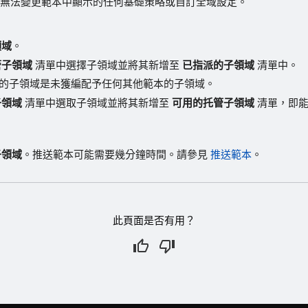
無法變更範本中顯示的任何基礎策略或自訂全域設定。
領域
。
管子領域
清單中選擇子領域並將其新增至
已指派的子領域
清單中。
的子領域是未獲編配予任何其他範本的子領域。
子領域
清單中選取子領域並將其新增至
可用的托管子領域
清單，即能
子領域
。推送範本可能需要幾分鐘時間。請參見
推送範本
。
此頁面是否有用？