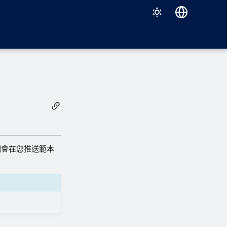
Deutsch
English
Español
Français
Italiano
日本語
한국어
們會在您推送範本
Português (Brasil)
中文（繁體）