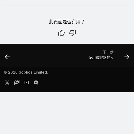
此頁面是否有用？
下一步
使用驗證器登入
©
2026 Sophos Limited.