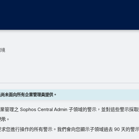
環境
能尚未面向所有企業管理員提供。
理之 Sophos Central Admin 子領域的警示，並對這些警示採
警示
。
求您進行操作的所有警示。我們會向您顯示子領域過去 90 天的警