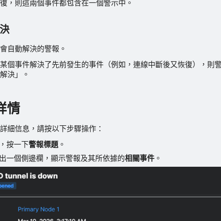
復，則這兩個事件都包含在一個警示中。
決
會自動解決的警報。
某個事件解決了先前發生的事件（例如，連線中斷後又恢復），則
解決」。
詳情
詳細信息，請按以下步驟操作：
，按一下
警報標題
。
出一個側邊欄，顯示警報及其所依據的
相關事件
。