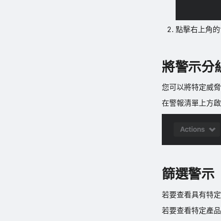
點擊右上角的
將警示分
您可以將特定威脅
在警報清單上方啟
篩選警示
若要查看具有特定
若要查看特定產品