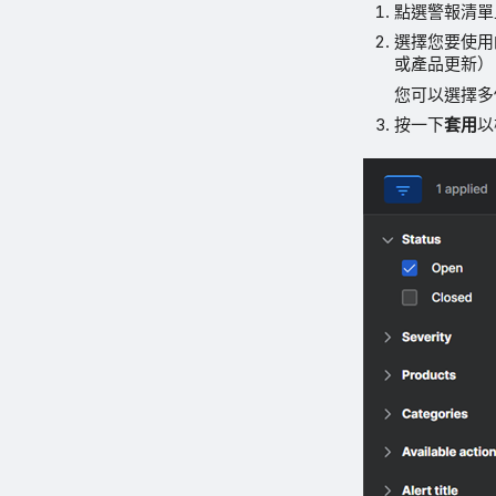
點選警報清單
選擇您要使用
或產品更新）
您可以選擇多
按一下
套用
以