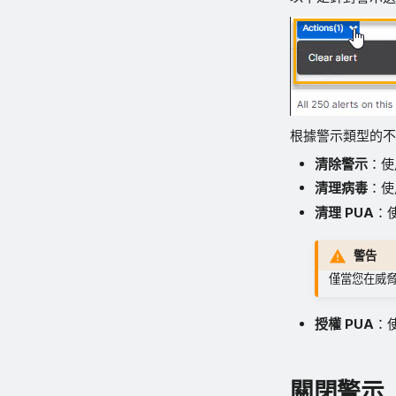
根據警示類型的不
清除警示
：使
清理病毒
：使
清理 PUA
：
警告
僅當您在威
授權 PUA
：
關閉警示