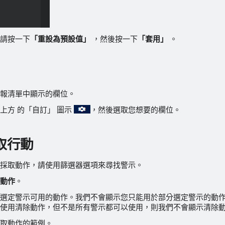
請按一下
「重設為預設值」
，然後按一下
「套用」
。
報清單中顯示的欄位。
上方 的「自訂」 圖示
，然後選取您想要的欄位。
取行動
採取動作，請使用篩選器選項來尋找警示。
動作
。
選定警示可用的動作。我們不會顯示您只能用於部分選定警示的動
使用清除動作，但不是所有警示都可以使用，則我們不會顯示清除
取動作的範例。