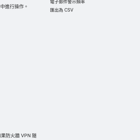
電子郵件警示頻率
帳戶中進行操作。
匯出為 CSV
果防火牆 VPN 隧