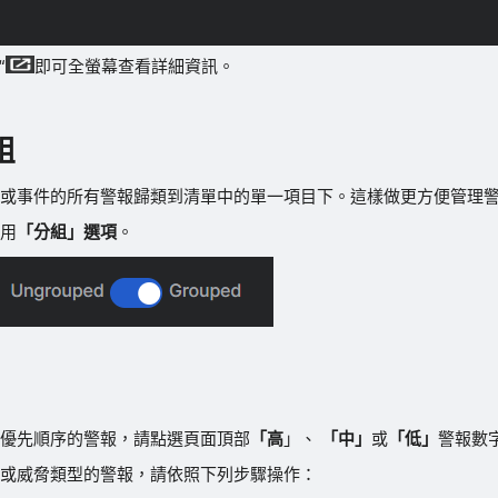
“
即可全螢幕查看詳細資訊。
組
或事件的所有警報歸類到清單中的單一項目下。這樣做更方便管理
用
「分組」選項
。
優先順序的警報，請點選頁面頂部
「高
」、
「中」
或
「低」
警報數
或威脅類型的警報，請依照下列步驟操作：