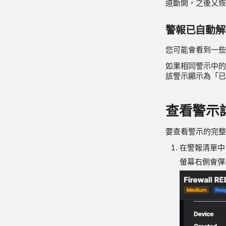
道斷開，之後又恢
警報已自動解
您可能會看到一些
如果相同警示中的
該警示顯示為「已
查看警示
要查看警示的完整
在警報清單中
螢幕右側會彈