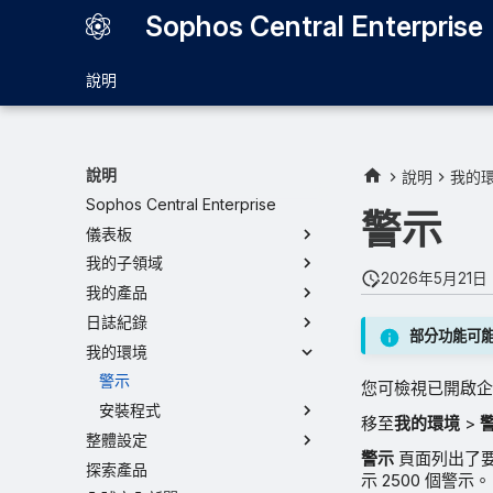
Sophos Central Enterprise
說明
說明
說明
我的
Sophos Central Enterprise
警示
儀表板
我的子領域
2026年5月21日
我的產品
日誌紀錄
部分功能可
我的環境
警示
您可檢視已開啟企業管
安裝程式
移至
我的環境
>
整體設定
警示
頁面列出了要
探索產品
示 2500 個警示。