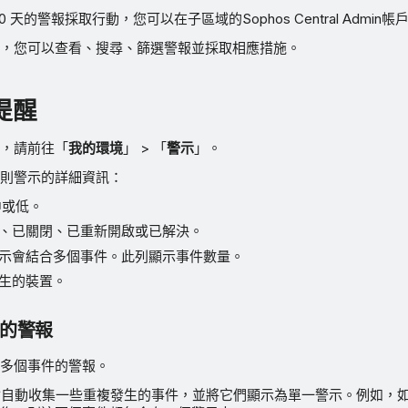
 天的警報採取行動，您可以在子區域的Sophos Central Admin
，您可以查看、搜尋、篩選警報並採取相應措施。
提醒
，請前往「
我的環境
」 > 「
警示
」。
則警示的詳細資訊：
中或低。
、已關閉、已重新開啟或已解決。
示會結合多個事件。此列顯示事件數量。
生的裝置。
的警報
多個事件的警報。
ntral會自動收集一些重複發生的事件，並將它們顯示為單一警示。例如，如