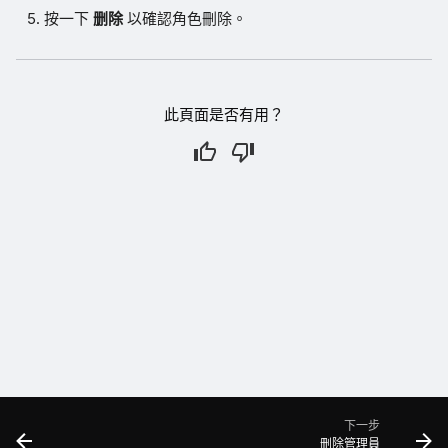
按一下
删除
以確認角色刪除。
此頁面是否有用？
下一步
刪除管理員