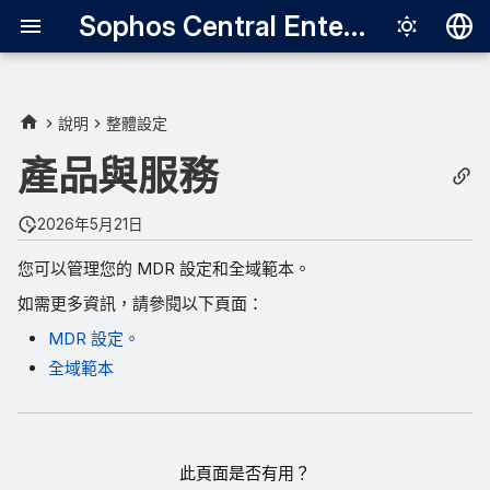
Sophos Central Enterprise
Deutsch
English
說明
整體設定
Español
產品與服務
Français
2026年5月21日
Italiano
您可以管理您的 MDR 設定和全域範本。
日本語
如需更多資訊，請參閱以下頁面：
한국어
MDR 設定。
Português (Br
全域範本
中文（繁體）
此頁面是否有用？