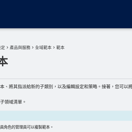
設定
產品與服務
全域範本
範本
本
本、將其指派給新的子類別，以及編輯設定和策略。接著，您可以
子領域清單。
員角色的管理員可以複製範本。