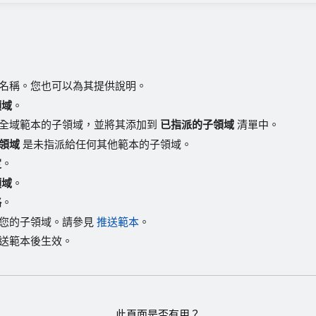
名稱。您也可以為其提供說明。
領域
。
全域範本的子領域，並將其添加到
已指派的子領域
清單中。
領域
是未指派給任何其他範本的子領域。
定
。
領域
。
略
。
您的子領域。請參見
推送範本
。
送範本後生效。
此頁面是否有用？