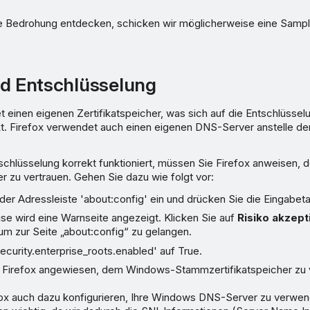
e Bedrohung entdecken, schicken wir möglicherweise eine Sampl
nd Entschlüsselung
t einen eigenen Zertifikatspeicher, was sich auf die Entschlüss
t. Firefox verwendet auch einen eigenen DNS-Server anstelle 
schlüsselung korrekt funktioniert, müssen Sie Firefox anweisen
er zu vertrauen. Gehen Sie dazu wie folgt vor:
der Adressleiste 'about:config' ein und drücken Sie die Eingabeta
se wird eine Warnseite angezeigt. Klicken Sie auf
Risiko akzept
 um zur Seite „about:config“ zu gelangen.
ecurity.enterprise_roots.enabled' auf True.
 Firefox angewiesen, dem Windows-Stammzertifikatspeicher zu 
ox auch dazu konfigurieren, Ihre Windows DNS-Server zu verwende