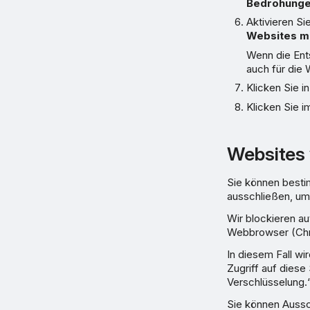
Bedrohung
Aktivieren Si
Websites mi
Wenn die Ents
auch für die
Klicken Sie i
Klicken Sie i
Websites 
Sie können best
ausschließen, um
Wir blockieren a
Webbrowser (Chro
In diesem Fall wi
Zugriff auf diese
Verschlüsselung.
Sie können Aussc