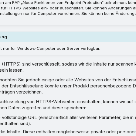
n am EAP „Neue Funktionen von Endpoint Protection“ teilnehmen, könn
 für HTTPS-Websites ein- oder ausschalten. Sie können Änderungen a
nstellungen nur für Computer vornehmen. Sie können keine Änderunge
ung
ist nur für Windows-Computer oder Server verfügbar.
 (HTTPS) sind verschlüsselt, sodass wir die Inhalte nur scannen
seln lassen.
öchten Sie jedoch einige oder alle Websites von der Entschlüss
i der Entschlüsselung könnte unser Produkt personenbezogene D
inträgen verzeichnen.
schlüsselung von HTTPS-Webseiten einschalten, können wir auf 
n Daten zugreifen und diese speichern:
 vollständige URL (einschließlich aller weiteren Parameter, die in
nthalten sind).
die Inhalte. Diese enthalten möglicherweise private oder perso