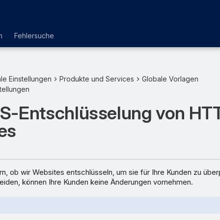
n
Fehlersuche
le Einstellungen
Produkte und Services
Globale Vorlagen
tellungen
S-Entschlüsselung von HT
es
n, ob wir Websites entschlüsseln, um sie für Ihre Kunden zu übe
heiden, können Ihre Kunden keine Änderungen vornehmen.