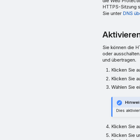
die Web Protectio
HTTPS-Sitzung se
Sie unter
DNS übe
Aktiviere
Sie können die HT
oder ausschalten.
und übertragen.
Klicken Sie a
Klicken Sie a
Wählen Sie ei
Hinwei
Dies aktivie
Klicken Sie a
Klicken Sie u