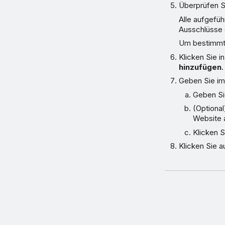
Überprüfen S
Alle aufgefü
Ausschlüsse 
Um bestimmte
Klicken Sie i
hinzufügen
.
Geben Sie im
Geben Si
(Optional
Website 
Klicken S
Klicken Sie a