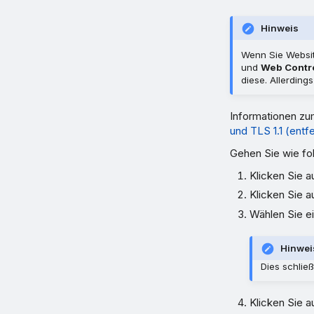
Hinweis
Wenn Sie Websit
und
Web Contr
diese. Allerding
Informationen zu
und TLS 1.1 (entfe
Gehen Sie wie fo
Klicken Sie a
Klicken Sie a
Wählen Sie ei
Hinwei
Dies schlie
Klicken Sie a