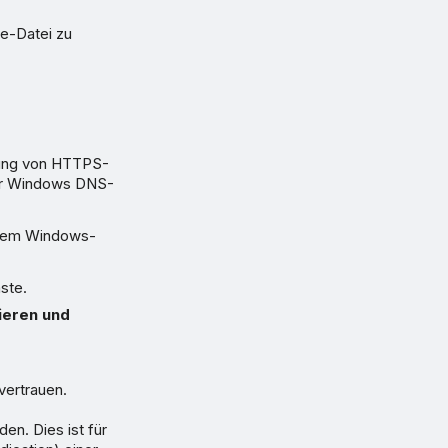
e-Datei zu
elung von HTTPS-
der Windows DNS-
, dem Windows-
ste.
ieren und
vertrauen.
n. Dies ist für