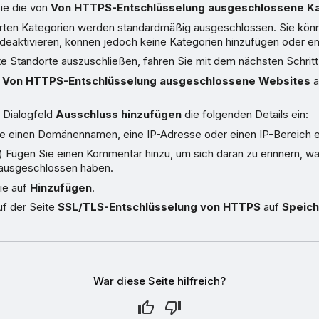
ie die von
Von HTTPS-Entschlüsselung ausgeschlossene K
hrten Kategorien werden standardmäßig ausgeschlossen. Sie kön
deaktivieren, können jedoch keine Kategorien hinzufügen oder en
 Standorte auszuschließen, fahren Sie mit dem nächsten Schritt 
n
Von HTTPS-Entschlüsselung ausgeschlossene Websites
a
 Dialogfeld
Ausschluss hinzufügen
die folgenden Details ein:
e einen Domänennamen, eine IP-Adresse oder einen IP-Bereich e
) Fügen Sie einen Kommentar hinzu, um sich daran zu erinnern, w
ausgeschlossen haben.
ie auf
Hinzufügen
.
uf der Seite
SSL/TLS-Entschlüsselung von HTTPS
auf
Speic
War diese Seite hilfreich?