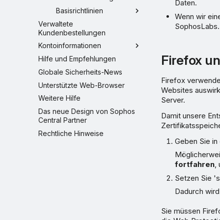
Daten.
Basisrichtlinien
Wenn wir ein
Verwaltete
SophosLabs.
Kundenbestellungen
Kontoinformationen
Firefox u
Hilfe und Empfehlungen
Globale Sicherheits-News
Firefox verwende
Unterstützte Web-Browser
Websites auswirk
Weitere Hilfe
Server.
Das neue Design von Sophos
Damit unsere Ent
Central Partner
Zertifikatsspeich
Rechtliche Hinweise
Geben Sie in 
Möglicherwei
fortfahren
,
Setzen Sie 's
Dadurch wird
Sie müssen Firef