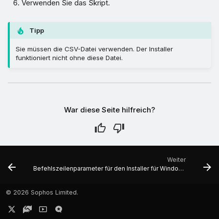
Verwenden Sie das Skript.
Tipp
Sie müssen die CSV-Datei verwenden. Der Installer
funktioniert nicht ohne diese Datei.
War diese Seite hilfreich?
Weiter
Befehlszeilenparameter für den Installer für Windows
©
2026 Sophos Limited.