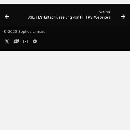
Weiter
SSL/TLS-Entschlüsselung von HTTPS-Websites
©
2026 Sophos Limited.