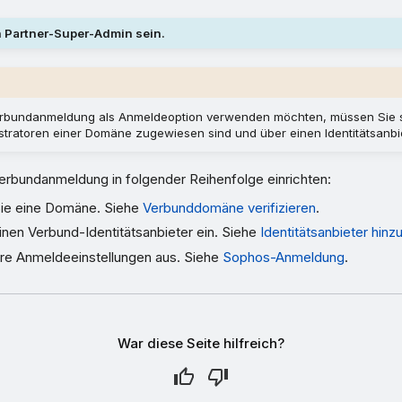
 Partner-Super-Admin sein.
rbundanmeldung als Anmeldeoption verwenden möchten, müssen Sie si
istratoren einer Domäne zugewiesen sind und über einen Identitätsanbi
erbundanmeldung in folgender Reihenfolge einrichten:
ie eine Domäne. Siehe
Verbunddomäne verifizieren
.
inen Verbund-Identitätsanbieter ein. Siehe
Identitätsanbieter hinz
hre Anmeldeeinstellungen aus. Siehe
Sophos-Anmeldung
.
War diese Seite hilfreich?