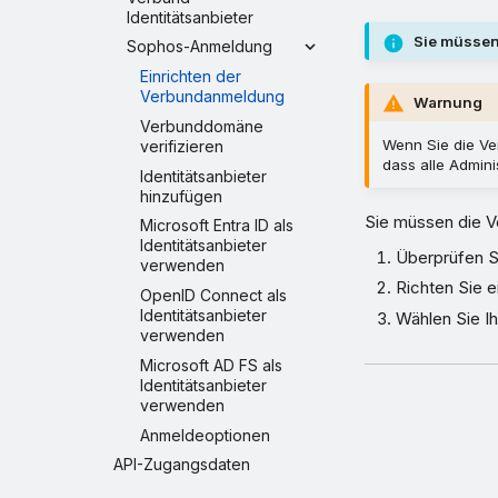
Identitätsanbieter
Sie müssen
Sophos-Anmeldung
Einrichten der
Verbundanmeldung
Warnung
Verbunddomäne
Wenn Sie die Ve
verifizieren
dass alle Admin
Identitätsanbieter
hinzufügen
Sie müssen die V
Microsoft Entra ID als
Identitätsanbieter
Überprüfen S
verwenden
Richten Sie e
OpenID Connect als
Identitätsanbieter
Wählen Sie I
verwenden
Microsoft AD FS als
Identitätsanbieter
verwenden
Anmeldeoptionen
API-Zugangsdaten
Produkte und Services