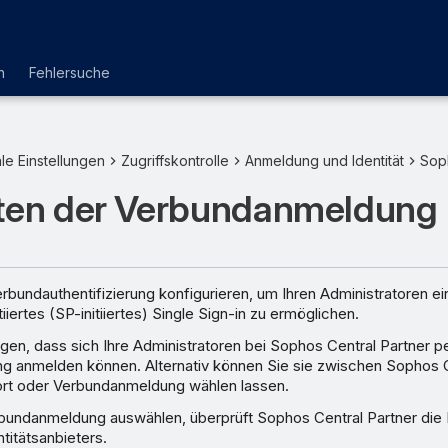
n
Fehlersuche
le Einstellungen
Zugriffskontrolle
Anmeldung und Identität
Sop
hten der Verbundanmeldung
rbundauthentifizierung konfigurieren, um Ihren Administratoren e
tiiertes (SP-initiiertes) Single Sign-in zu ermöglichen.
gen, dass sich Ihre Administratoren bei Sophos Central Partner p
 anmelden können. Alternativ können Sie sie zwischen Sophos C
rt oder Verbundanmeldung wählen lassen.
bundanmeldung auswählen, überprüft Sophos Central Partner die I
ntitätsanbieters.