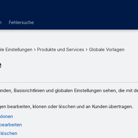
n
Fehlersuche
le Einstellungen
Produkte und Services
Globale Vorlagen
e
nden, Basisrichtlinien und globalen Einstellungen sehen, die mit d
gen bearbeiten, klonen oder löschen und an Kunden übertragen.
klonen
 bearbeiten
 löschen