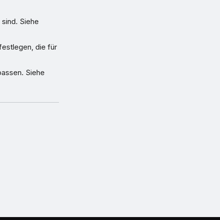
 sind. Siehe
estlegen, die für
upassen. Siehe