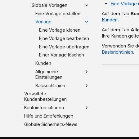
Eine Vorlage
Globale Vorlagen
Auf dem Tab
Ku
Eine Vorlage erstellen
Kunden
.
Vorlage
Auf dem Tab
All
Eine Vorlage klonen
Ihre Kunden gelt
Eine Vorlage bearbeiten
Verwenden Sie d
Eine Vorlage übertragen
Basisrichtlinien
.
Einer Vorlage löschen
Kunden
Allgemeine
Einstellungen
Basisrichtlinien
Verwaltete
Kundenbestellungen
Kontoinformationen
Hilfe und Empfehlungen
Globale Sicherheits-News
Unterstützte Web-Browser