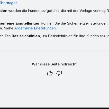
 übertragen
nden
werden die Kunden aufgeführt, die mit der Vorlage verknüpft
gemeine Einstellungen
können Sie die Sicherheitseinstellungen f
en. Siehe
Allgemeine Einstellungen
.
en Tab
Basisrichtlinien
, um Basisrichtlinien für Ihre Kunden anz
War diese Seite hilfreich?