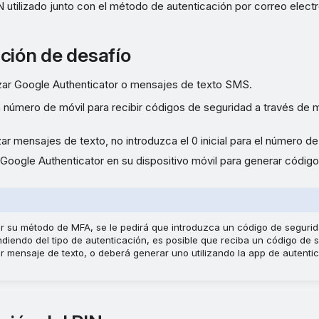
 utilizado junto con el método de autenticación por correo electr
ción de desafío
tilizar Google Authenticator o mensajes de texto SMS.
n número de móvil para recibir códigos de seguridad a través de
izar mensajes de texto, no introduzca el 0 inicial para el número de
p Google Authenticator en su dispositivo móvil para generar códig
r su método de MFA, se le pedirá que introduzca un código de seguri
diendo del tipo de autenticación, es posible que reciba un código de 
r mensaje de texto, o deberá generar uno utilizando la app de autenti
.