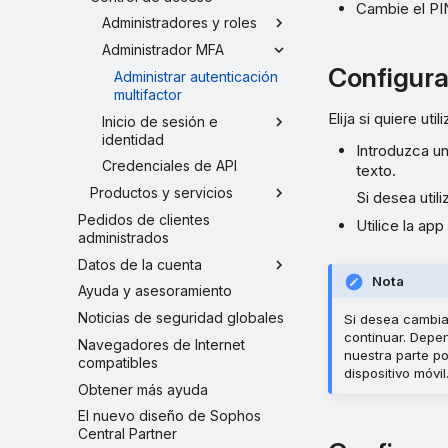
Cambie el PIN
Administradores y roles
Administrador MFA
Configura
Administrar autenticación
multifactor
Elija si quiere u
Inicio de sesión e
identidad
Introduzca u
Credenciales de API
texto.
Productos y servicios
Si desea util
Pedidos de clientes
Utilice la ap
administrados
Datos de la cuenta
Nota
Ayuda y asesoramiento
Noticias de seguridad globales
Si desea cambia
continuar. Depen
Navegadores de Internet
nuestra parte po
compatibles
dispositivo móvil
Obtener más ayuda
El nuevo diseño de Sophos
Central Partner