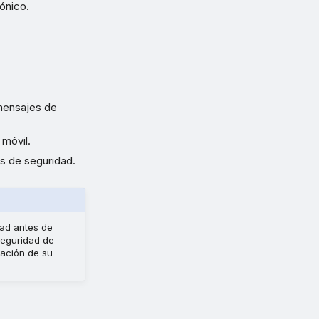
ónico.
 mensajes de
 móvil.
os de seguridad.
dad antes de
seguridad de
cación de su