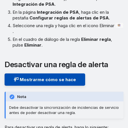
Integración de PSA
.
En la página
Integración de PSA
, haga clic en la
pestaña
Configurar reglas de alertas de PSA
.
Seleccione una regla y haga clic en el icono Eliminar
.
En el cuadro de diálogo de la regla
Eliminar regla
,
pulse
Eliminar
.
Desactivar una regla de alerta
Mostrarme cómo se hace
Nota
Debe desactivar la sincronización de incidencias de servicio
antes de poder desactivar una regla.
Para desactivar una regla de alerta, haga lo siguiente: