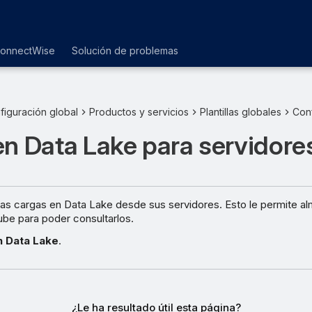
ConnectWise
Solución de problemas
figuración global
Productos y servicios
Plantillas globales
Con
n Data Lake para servidore
las cargas en Data Lake desde sus servidores. Esto le permite a
ube para poder consultarlos.
n Data Lake
.
¿Le ha resultado útil esta página?