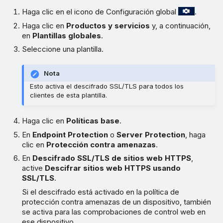
Haga clic en el icono de Configuración global
.
Haga clic en
Productos y servicios
y, a continuación,
en
Plantillas globales
.
Seleccione una plantilla.
Nota
Esto activa el descifrado SSL/TLS para todos los
clientes de esta plantilla.
Haga clic en
Políticas base
.
En
Endpoint Protection
o
Server Protection
, haga
clic en
Protección contra amenazas
.
En
Descifrado SSL/TLS de sitios web HTTPS
,
active
Descifrar sitios web HTTPS usando
SSL/TLS
.
Si el descifrado está activado en la política de
protección contra amenazas de un dispositivo, también
se activa para las comprobaciones de control web en
ese dispositivo.