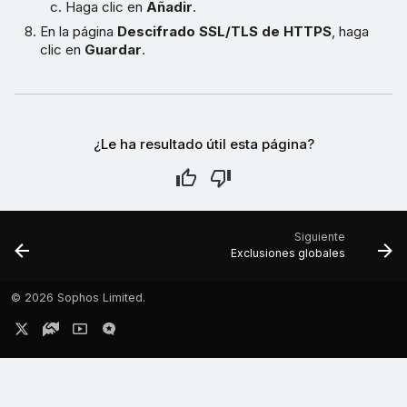
Haga clic en
Añadir
.
En la página
Descifrado SSL/TLS de HTTPS
, haga
clic en
Guardar
.
¿Le ha resultado útil esta página?
Siguiente
Exclusiones globales
©
2026 Sophos Limited.