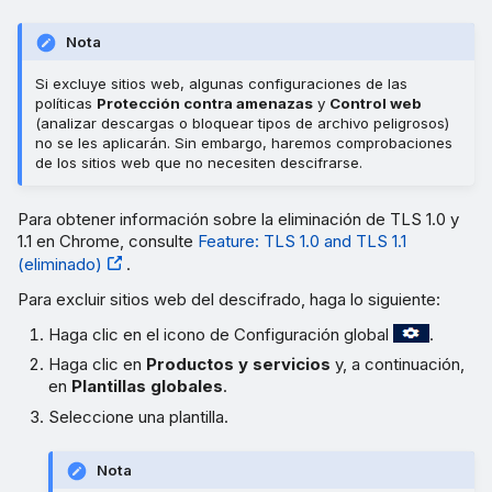
Nota
Si excluye sitios web, algunas configuraciones de las
políticas
Protección contra amenazas
y
Control web
(analizar descargas o bloquear tipos de archivo peligrosos)
no se les aplicarán. Sin embargo, haremos comprobaciones
de los sitios web que no necesiten descifrarse.
Para obtener información sobre la eliminación de TLS 1.0 y
1.1 en Chrome, consulte
Feature: TLS 1.0 and TLS 1.1
(eliminado)
.
Para excluir sitios web del descifrado, haga lo siguiente:
Haga clic en el icono de Configuración global
.
Haga clic en
Productos y servicios
y, a continuación,
en
Plantillas globales
.
Seleccione una plantilla.
Nota