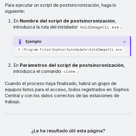
Para ejecutar un script de postsincronización, haga lo
siguiente:
En
Nombre del script de postsincronización
,
introduzca la ruta del instalador
.
GoldImageCli.exe
Ejemplo
C:\Program Files\Sophos\AutoUpdate\GoldImageCli.exe
En
Parámetros del script de postsincronización
,
introduzca el comando
.
clone
Cuando el proceso haya finalizado, habrá un grupo de
equipos listos para el acceso, todos registrados en Sophos
Central y con los datos correctos de las estaciones de
trabajo.
¿Le ha resultado útil esta página?