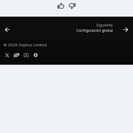
Siguiente
Configuración global
©
2026 Sophos Limited.