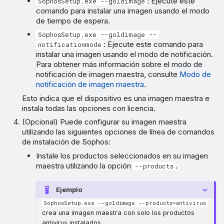
: Ejecute este
SophosSetup.exe --goldimage
comando para instalar una imagen usando el modo
de tiempo de espera.
SophosSetup.exe --goldimage --
: Ejecute este comando para
notificationmode
instalar una imagen usando el modo de notificación.
Para obtener más información sobre el modo de
notificación de imagen maestra, consulte
Modo de
notificación de imagen maestra
.
Esto indica que el dispositivo es una imagen maestra e
instala todas las opciones con licencia.
(Opcional) Puede configurar su imagen maestra
utilizando las siguientes opciones de línea de comandos
de instalación de Sophos:
Instale los productos seleccionados en su imagen
maestra utilizando la opción
.
--products
Ejemplo
SophosSetup.exe --goldimage --products=antivirus
crea una imagen maestra con solo los productos
antivirus instalados.