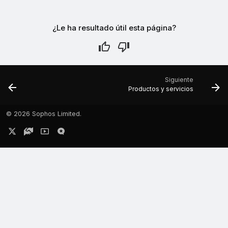
¿Le ha resultado útil esta página?
Siguiente
Productos y servicios
©
2026 Sophos Limited.