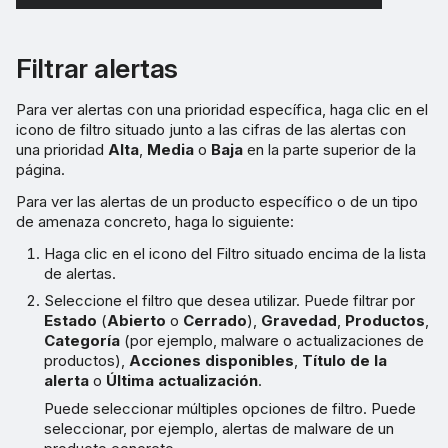
Filtrar alertas
Para ver alertas con una prioridad específica, haga clic en el
icono de filtro situado junto a las cifras de las alertas con
una prioridad
Alta
,
Media
o
Baja
en la parte superior de la
página.
Para ver las alertas de un producto específico o de un tipo
de amenaza concreto, haga lo siguiente:
Haga clic en el icono del Filtro situado encima de la lista
de alertas.
Seleccione el filtro que desea utilizar. Puede filtrar por
Estado
(
Abierto
o
Cerrado
),
Gravedad
,
Productos
,
Categoría
(por ejemplo, malware o actualizaciones de
productos),
Acciones disponibles
,
Título de la
alerta
o
Última actualización
.
Puede seleccionar múltiples opciones de filtro. Puede
seleccionar, por ejemplo, alertas de malware de un