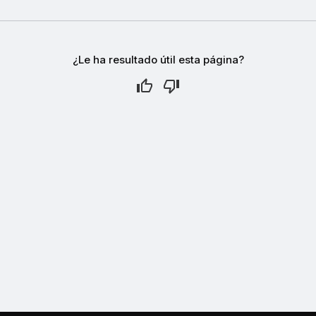
¿Le ha resultado útil esta página?