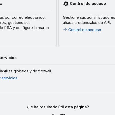
a
Control de acceso
as por correo electrónico,
Gestione sus administradores
nios, gestione sus
añada credenciales de API.
de PSA y configure la marca
Control de acceso
servicios
antillas globales y de firewall.
 servicios
¿Le ha resultado útil esta página?