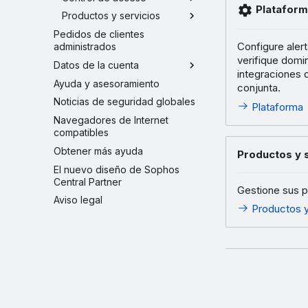
Plataform
Productos y servicios
Pedidos de clientes
Configure alert
administrados
verifique domi
Datos de la cuenta
integraciones 
Ayuda y asesoramiento
conjunta.
Noticias de seguridad globales
Plataforma
Navegadores de Internet
compatibles
Obtener más ayuda
Productos y 
El nuevo diseño de Sophos
Central Partner
Gestione sus pl
Aviso legal
Productos y