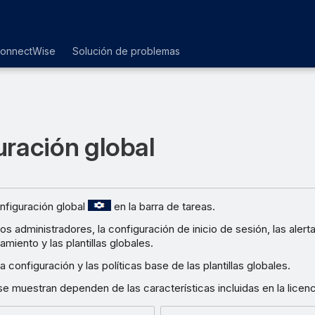
ConnectWise
Solución de problemas
ración global
nfiguración global
en la barra de tareas.
s administradores, la configuración de inicio de sesión, las alerta
miento y las plantillas globales.
 configuración y las políticas base de las plantillas globales.
e muestran dependen de las características incluidas en la licenc