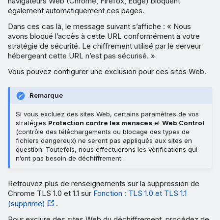
navigateurs Web (Chrome, Firefox, Edge) bloquent
également automatiquement ces pages.
Dans ces cas là, le message suivant s’affiche : « Nous
avons bloqué l’accès à cette URL conformément à votre
stratégie de sécurité. Le chiffrement utilisé par le serveur
hébergeant cette URL n’est pas sécurisé. »
Vous pouvez configurer une exclusion pour ces sites Web.
Remarque
Si vous excluez des sites Web, certains paramètres de vos
stratégies
Protection contre les menaces
et
Web Control
(contrôle des téléchargements ou blocage des types de
fichiers dangereux) ne seront pas appliqués aux sites en
question. Toutefois, nous effectuerons les vérifications qui
n’ont pas besoin de déchiffrement.
Retrouvez plus de renseignements sur la suppression de
Chrome TLS 1.0 et 1.1 sur
Fonction : TLS 1.0 et TLS 1.1
(supprimé)
.
Pour exclure des sites Web du déchiffrement, procédez de