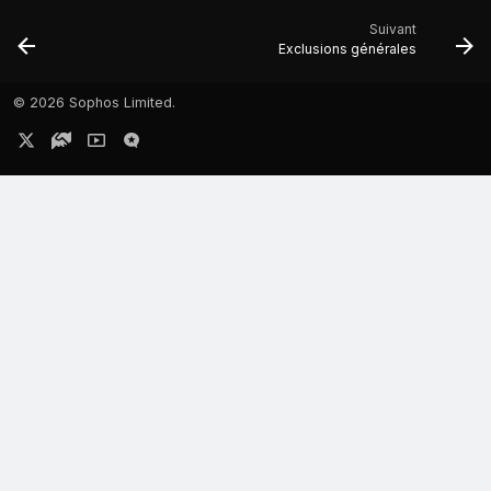
Suivant
Exclusions générales
©
2026 Sophos Limited.