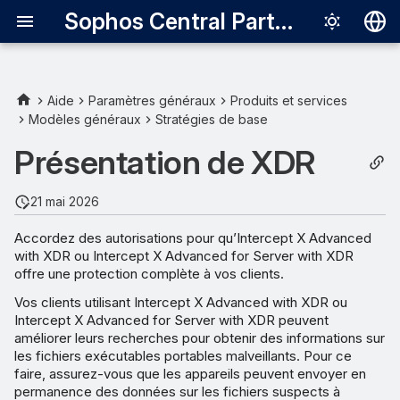
Sophos Central Partner
Deutsch
English
Aide
Paramètres généraux
Produits et services
Modèles généraux
Stratégies de base
Español
Présentation de XDR
Français
Italiano
21 mai 2026
日本語
Accordez des autorisations pour qu’Intercept X Advanced
with XDR ou Intercept X Advanced for Server with XDR
한국어
offre une protection complète à vos clients.
Português (Br
Vos clients utilisant Intercept X Advanced with XDR ou
Intercept X Advanced for Server with XDR peuvent
中文（繁體）
améliorer leurs recherches pour obtenir des informations sur
les fichiers exécutables portables malveillants. Pour ce
faire, assurez-vous que les appareils peuvent envoyer en
permanence des données sur les fichiers suspects à