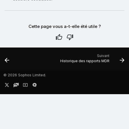
Cette page vous a-t-elle été utile ?
Suivant
Historique des rapports MDR
©
2026 Sophos Limited.