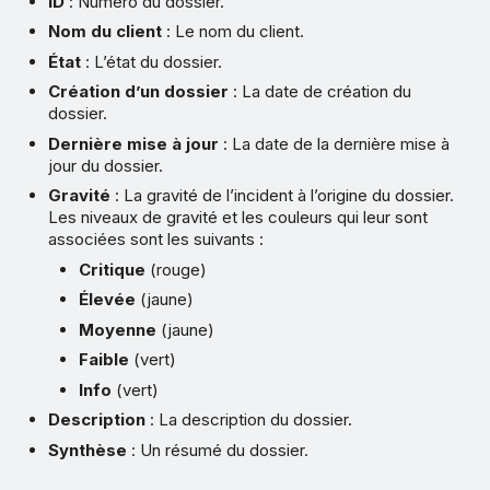
ID
: Numéro du dossier.
Nom du client
: Le nom du client.
État
: L’état du dossier.
Création d’un dossier
: La date de création du
dossier.
Dernière mise à jour
: La date de la dernière mise à
jour du dossier.
Gravité
: La gravité de l’incident à l’origine du dossier.
Les niveaux de gravité et les couleurs qui leur sont
associées sont les suivants :
Critique
(rouge)
Élevée
(jaune)
Moyenne
(jaune)
Faible
(vert)
Info
(vert)
Description
: La description du dossier.
Synthèse
: Un résumé du dossier.