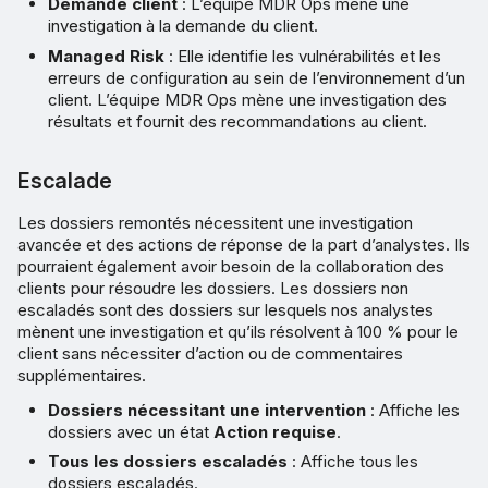
Demande client
: L’équipe MDR Ops mène une
investigation à la demande du client.
Managed Risk
: Elle identifie les vulnérabilités et les
erreurs de configuration au sein de l’environnement d’un
client. L’équipe MDR Ops mène une investigation des
résultats et fournit des recommandations au client.
Escalade
Les dossiers remontés nécessitent une investigation
avancée et des actions de réponse de la part d’analystes. Ils
pourraient également avoir besoin de la collaboration des
clients pour résoudre les dossiers. Les dossiers non
escaladés sont des dossiers sur lesquels nos analystes
mènent une investigation et qu’ils résolvent à 100 % pour le
client sans nécessiter d’action ou de commentaires
supplémentaires.
Dossiers nécessitant une intervention
: Affiche les
dossiers avec un état
Action requise
.
Tous les dossiers escaladés
: Affiche tous les
dossiers escaladés.