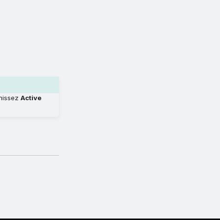
inissez
Active