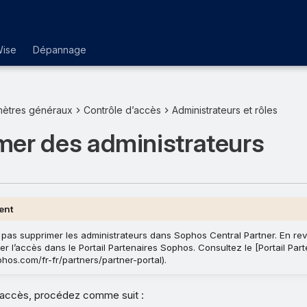
Wise
Dépannage
mètres généraux
Contrôle d’accès
Administrateurs et rôles
mer des administrateurs
ent
pas supprimer les administrateurs dans Sophos Central Partner. En re
r l’accès dans le Portail Partenaires Sophos. Consultez le [Portail Par
hos.com/fr-fr/partners/partner-portal).
l’accès, procédez comme suit :