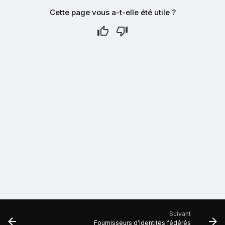
Cette page vous a-t-elle été utile ?
Suivant
Fournisseurs d’identités fédérés