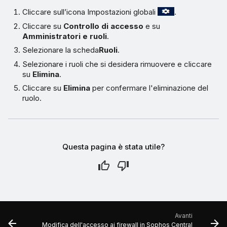
Cliccare sull’icona Impostazioni globali
.
Cliccare su
Controllo di accesso
e su
Amministratori e ruoli
.
Selezionare la scheda
Ruoli
.
Selezionare i ruoli che si desidera rimuovere e cliccare
su
Elimina
.
Cliccare su
Elimina
per confermare l'eliminazione del
ruolo.
Questa pagina è stata utile?
Avanti
Modifica dell'accesso ai firewall in Sophos Central