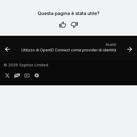
Questa pagina è stata utile?
Avanti
Utilizzo di OpenID Connect come provider di identità
©
2026 Sophos Limited.