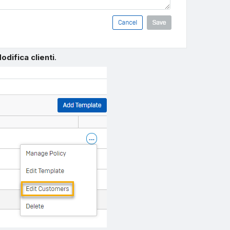
odifica clienti
.