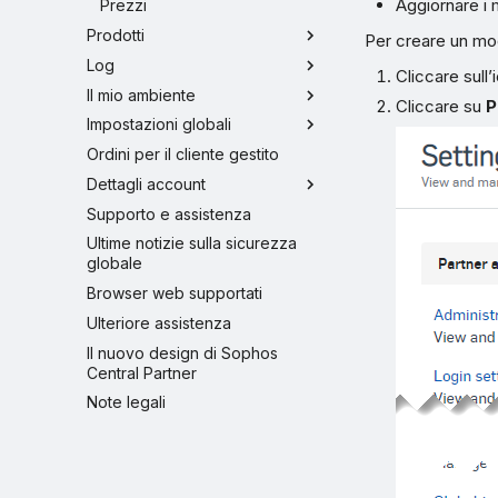
Aggiornare i m
Prezzi
Prodotti
Per creare un mo
Log
Cliccare sull
Il mio ambiente
Cliccare su
P
Impostazioni globali
Ordini per il cliente gestito
Dettagli account
Supporto e assistenza
Ultime notizie sulla sicurezza
globale
Browser web supportati
Ulteriore assistenza
Il nuovo design di Sophos
Central Partner
Note legali