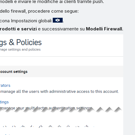
odelli e inviare le modifiche ai clienti tramite push.
dello firewall, procedere come segue:
’icona Impostazioni globali
.
rodotti e servizi
e successivamente su
Modelli Firewall
.