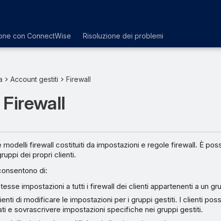
ione con ConnectWise
Risoluzione dei problemi
a
Account gestiti
Firewall
 Firewall
 modelli firewall costituiti da impostazioni e regole firewall. È pos
ruppi dei propri clienti.
 consentono di:
tesse impostazioni a tutti i firewall dei clienti appartenenti a un gr
ienti di modificare le impostazioni per i gruppi gestiti. I clienti po
ati e sovrascrivere impostazioni specifiche nei gruppi gestiti.