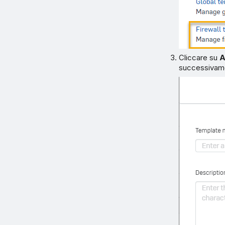
Cliccare su
A
successivame