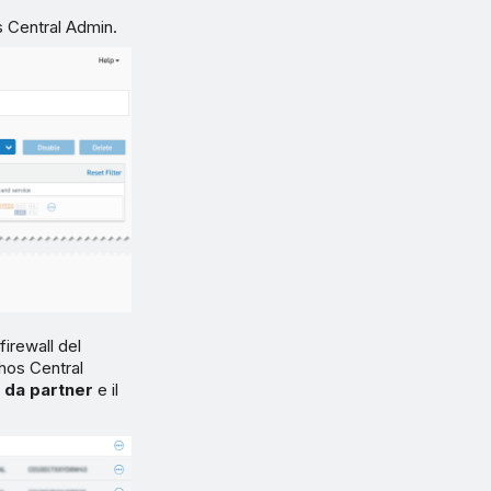
s Central Admin.
firewall del
phos Central
 da partner
e il