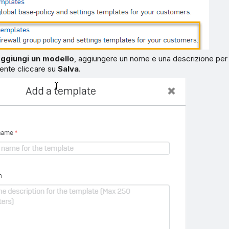
ggiungi un modello
, aggiungere un nome e una descrizione per 
nte cliccare su
Salva
.