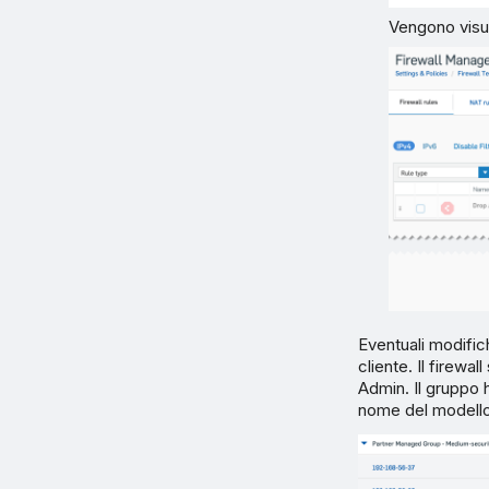
Vengono visua
Eventuali modifich
cliente. Il firewa
Admin. Il gruppo
nome del modello