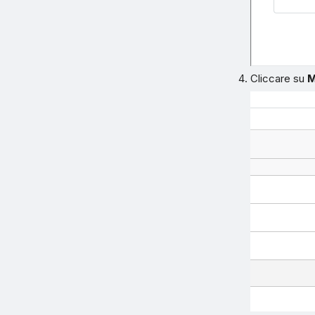
Cliccare su
M