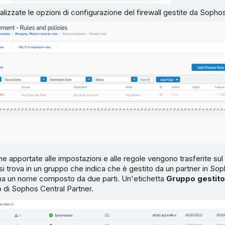
lizzate le opzioni di configurazione del firewall gestite da Sopho
e apportate alle impostazioni e alle regole vengono trasferite sul 
ll si trova in un gruppo che indica che è gestito da un partner in So
 ha un nome composto da due parti. Un'etichetta
Gruppo gestito
 di Sophos Central Partner.